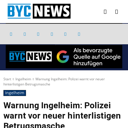
Start
Ingelheim
Warnung Ingelheim: Polizei warnt vor neuer
hinterlistigen Betrugsmasche
Ingelheim
Warnung Ingelheim: Polizei
warnt vor neuer hinterlistigen
Betrugsmasche