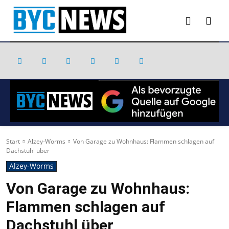
Start
Alzey-Worms
Von Garage zu Wohnhaus: Flammen schlagen auf
Dachstuhl über
Alzey-Worms
Von Garage zu Wohnhaus:
Flammen schlagen auf
Dachstuhl über