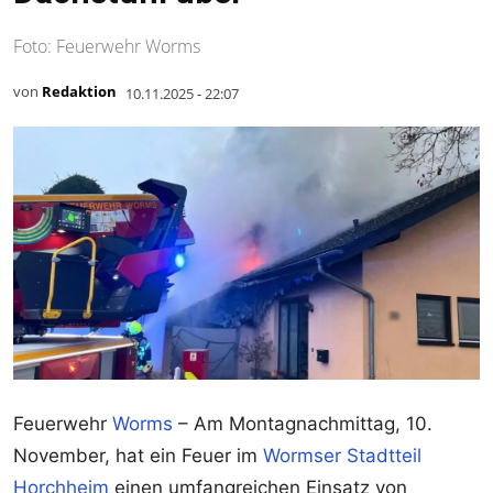
Foto: Feuerwehr Worms
von
Redaktion
10.11.2025 - 22:07
Feuerwehr
Worms
– Am Montagnachmittag, 10.
November, hat ein Feuer im
Wormser Stadtteil
Horchheim
einen umfangreichen Einsatz von