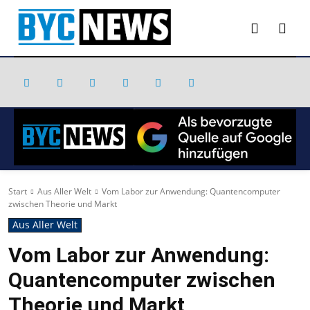
Start
Aus Aller Welt
Vom Labor zur Anwendung: Quantencomputer
zwischen Theorie und Markt
Aus Aller Welt
Vom Labor zur Anwendung:
Quantencomputer zwischen
Theorie und Markt