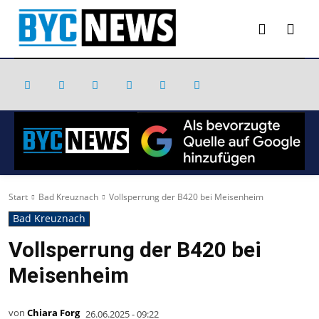
Start
Bad Kreuznach
Vollsperrung der B420 bei Meisenheim
Bad Kreuznach
Vollsperrung der B420 bei
Meisenheim
von
Chiara Forg
26.06.2025 - 09:22