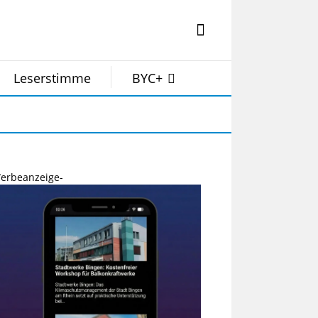
Leserstimme
BYC+
erbeanzeige-