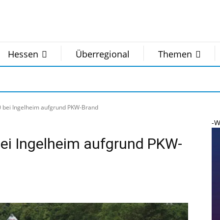
Hessen
Überregional
Themen
0 bei Ingelheim aufgrund PKW-Brand
-W
bei Ingelheim aufgrund PKW-