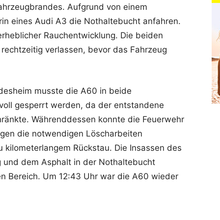
Fahrzeugbrandes. Aufgrund von einem
in eines Audi A3 die Nothaltebucht anfahren.
 erheblicher Rauchentwicklung. Die beiden
rechtzeitig verlassen, bevor das Fahrzeug
idesheim musste die A60 in beide
 voll gesperrt werden, da der entstandene
chränkte. Währenddessen konnte die Feuerwehr
ugen die notwendigen Löscharbeiten
u kilometerlangem Rückstau. Die Insassen des
g und dem Asphalt in der Nothaltebucht
en Bereich. Um 12:43 Uhr war die A60 wieder