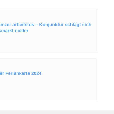
nzer arbeitslos – Konjunktur schlägt sich
smarkt nieder
er Ferienkarte 2024