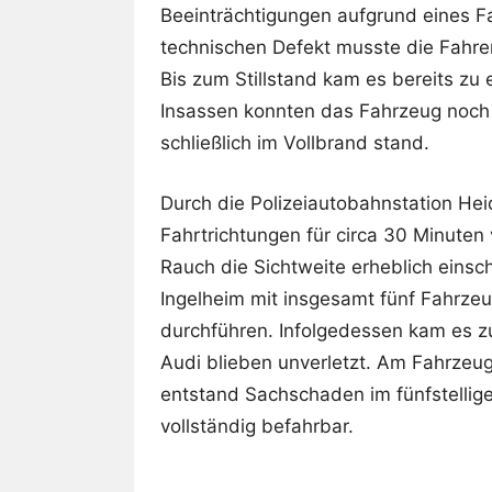
Beeinträchtigungen aufgrund eines 
technischen Defekt musste die Fahrer
Bis zum Stillstand kam es bereits zu
Insassen konnten das Fahrzeug noch 
schließlich im Vollbrand stand.
Durch die Polizeiautobahnstation He
Fahrtrichtungen für circa 30 Minuten
Rauch die Sichtweite erheblich eins
Ingelheim mit insgesamt fünf Fahrze
durchführen. Infolgedessen kam es z
Audi blieben unverletzt. Am Fahrzeu
entstand Sachschaden im fünfstellig
vollständig befahrbar.