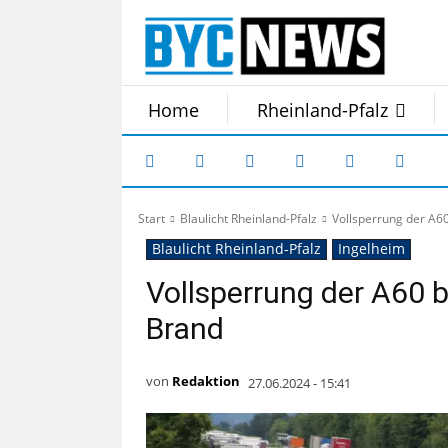
Home
Rheinland-Pfalz
Start
Blaulicht Rheinland-Pfalz
Vollsperrung der A6
Blaulicht Rheinland-Pfalz
Ingelheim
Vollsperrung der A60 
Brand
von
Redaktion
27.06.2024 - 15:41