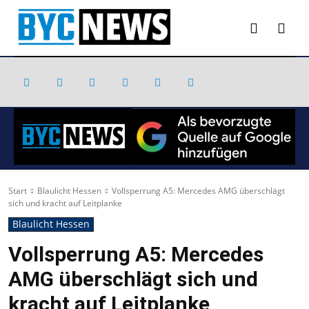
Start
Blaulicht Hessen
Vollsperrung A5: Mercedes AMG überschlägt
sich und kracht auf Leitplanke
Blaulicht Hessen
Vollsperrung A5: Mercedes
AMG überschlägt sich und
kracht auf Leitplanke