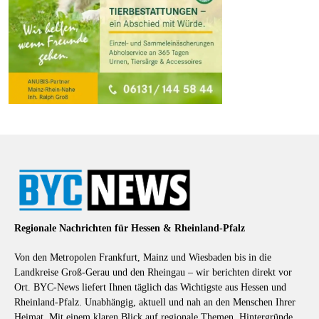
Regionale Nachrichten für Hessen & Rheinland-Pfalz
Von den Metropolen Frankfurt, Mainz und Wiesbaden bis in die
Landkreise Groß-Gerau und den Rheingau – wir berichten direkt vor
Ort. BYC-News liefert Ihnen täglich das Wichtigste aus Hessen und
Rheinland-Pfalz. Unabhängig, aktuell und nah an den Menschen Ihrer
Heimat. Mit einem klaren Blick auf regionale Themen, Hintergründe