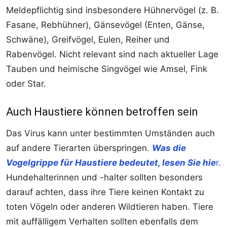
Meldepflichtig sind insbesondere Hühnervögel (z. B.
Fasane, Rebhühner), Gänsevögel (Enten, Gänse,
Schwäne), Greifvögel, Eulen, Reiher und
Rabenvögel. Nicht relevant sind nach aktueller Lage
Tauben und heimische Singvögel wie Amsel, Fink
oder Star.
Auch Haustiere können betroffen sein
Das Virus kann unter bestimmten Umständen auch
auf andere Tierarten überspringen.
Was die
Vogelgrippe für Haustiere bedeutet, lesen Sie hie
r
.
Hundehalterinnen und -halter sollten besonders
darauf achten, dass ihre Tiere keinen Kontakt zu
toten Vögeln oder anderen Wildtieren haben. Tiere
mit auffälligem Verhalten sollten ebenfalls dem