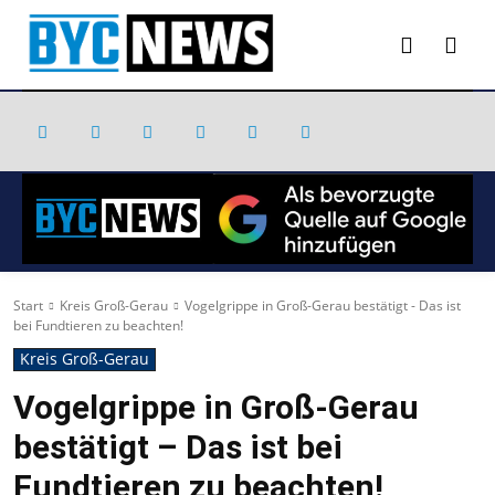
Start
Kreis Groß-Gerau
Vogelgrippe in Groß-Gerau bestätigt - Das ist
bei Fundtieren zu beachten!
Kreis Groß-Gerau
Vogelgrippe in Groß-Gerau
bestätigt – Das ist bei
Fundtieren zu beachten!