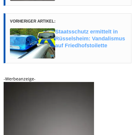
VORHERIGER ARTIKEL:
Staatsschutz ermittelt in
Rüsselsheim: Vandalismus
auf Friedhofstoilette
-Werbeanzeige-