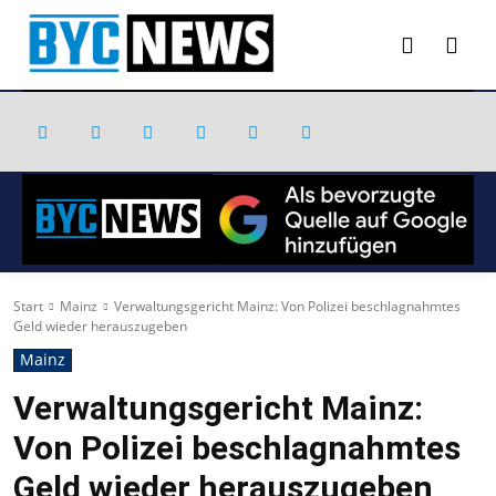
Start
Mainz
Verwaltungsgericht Mainz: Von Polizei beschlagnahmtes
Geld wieder herauszugeben
Mainz
Verwaltungsgericht Mainz:
Von Polizei beschlagnahmtes
Geld wieder herauszugeben