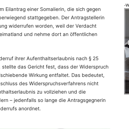
-W
 Eilantrag einer Somalierin, die sich gegen
erwiegend stattgegeben. Der Antragstellerin
nung widerrufen worden, weil der Verdacht
 Heimatland und nehme dort an öffentlichen
erruf ihrer Aufenthaltserlaubnis nach § 25
, stellte das Gericht fest, dass der Widerspruch
ufschiebende Wirkung entfaltet. Das bedeutet,
schluss des Widerspruchsverfahrens nicht
nthaltserlaubnis zu vollziehen und die
dern – jedenfalls so lange die Antragsgegnerin
iderrufs anordnet.