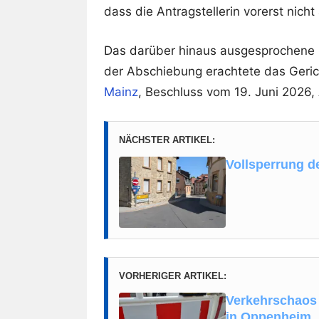
dass die Antragstellerin vorerst nic
Das darüber hinaus ausgesprochene Ei
der Abschiebung erachtete das Geric
Mainz
, Beschluss vom 19. Juni 2026
NÄCHSTER ARTIKEL:
Vollsperrung d
VORHERIGER ARTIKEL:
Verkehrschaos 
in Oppenheim