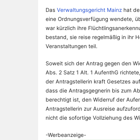
Das
Verwaltungsgericht Mainz
hat dem
eine Ordnungsverfügung wendete, üb
war kürzlich ihre Flüchtlingsanerken
bestand, sie reise regelmäßig in ihr
Veranstaltungen teil.
Soweit sich der Antrag gegen den Wid
Abs. 2 Satz 1 Alt. 1 AufenthG richtete
der Antragstellerin kraft Gesetzes a
dass die Antragsgegnerin bis zum Ab
berechtigt ist, den Widerruf der Aufe
Antragstellerin zur Ausreise aufzufor
nicht die sofortige Vollziehung des W
-Werbeanzeige-