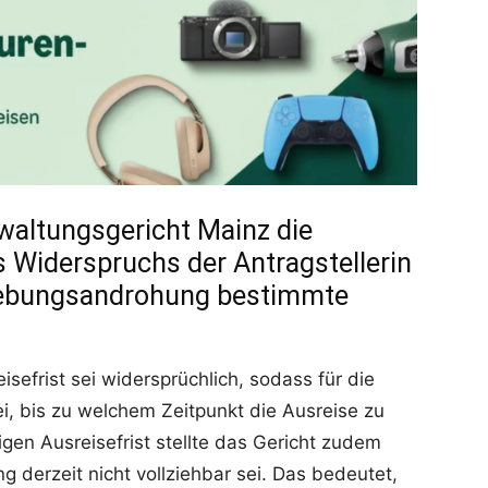
altungsgericht Mainz die
 Widerspruchs der Antragstellerin
hiebungsandrohung bestimmte
sefrist sei widersprüchlich, sodass für die
sei, bis zu welchem Zeitpunkt die Ausreise zu
gen Ausreisefrist stellte das Gericht zudem
 derzeit nicht vollziehbar sei. Das bedeutet,