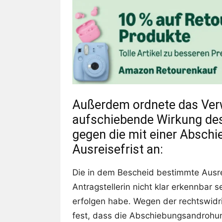
Außerdem ordnete das Verw
aufschiebende Wirkung des
gegen die mit einer Absc
Ausreisefrist an:
Die in dem Bescheid bestimmte Ausrei
Antragstellerin nicht klar erkennbar 
erfolgen habe. Wegen der rechtswidri
fest, dass die Abschiebungsandrohung