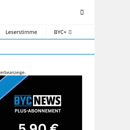
Leserstimme
BYC+
erbeanzeige-