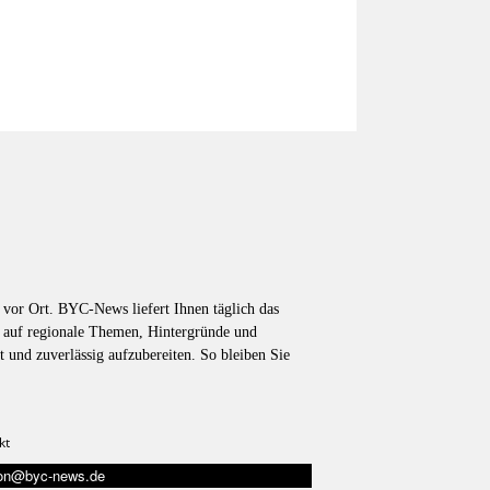
vor Ort. BYC-News liefert Ihnen täglich das
k auf regionale Themen, Hintergründe und
t und zuverlässig aufzubereiten. So bleiben Sie
kt
tion@byc-news.de