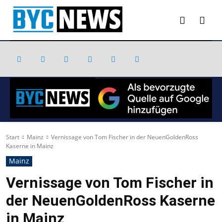
Start
Mainz
Vernissage von Tom Fischer in der NeuenGoldenRoss
Kaserne in Mainz
Mainz
Vernissage von Tom Fischer in
der NeuenGoldenRoss Kaserne
in Mainz