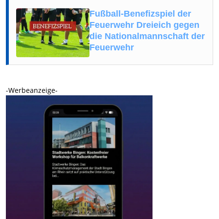
Fußball-Benefizspiel der
Feuerwehr Dreieich gegen
die Nationalmannschaft der
Feuerwehr
-Werbeanzeige-