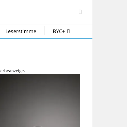
Leserstimme
BYC+
erbeanzeige-