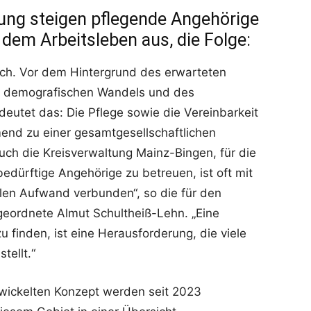
ung steigen pflegende Angehörige
dem Arbeitsleben aus, die Folge:
och. Vor dem Hintergrund des erwarteten
es demografischen Wandels und des
utet das: Die Pflege sowie die Vereinbarkeit
end zu einer gesamtgesellschaftlichen
auch die Kreisverwaltung Mainz-Bingen, für die
ebedürftige Angehörige zu betreuen, ist oft mit
len Aufwand verbunden“, so die für den
geordnete Almut Schultheiß-Lehn. „Eine
 finden, ist eine Herausforderung, die viele
tellt.“
twickelten Konzept werden seit 2023