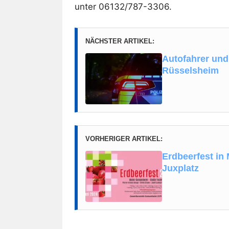
unter 06132/787-3306.
NÄCHSTER ARTIKEL:
Autofahrer und 
Rüsselsheim
VORHERIGER ARTIKEL:
Erdbeerfest in
Juxplatz