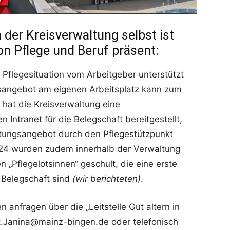
 der Kreisverwaltung selbst ist
n Pflege und Beruf präsent:
 Pflegesituation vom Arbeitgeber unterstützt
gsangebot am eigenen Arbeitsplatz kann zum
b hat die Kreisverwaltung eine
Intranet für die Belegschaft bereitgestellt,
atungsangebot durch den Pflegestützpunkt
024 wurden zudem innerhalb der Verwaltung
 „Pflegelotsinnen“ geschult, die eine erste
 Belegschaft sind
(wir berichteten)
.
 anfragen über die „Leitstelle Gut altern in
t.Janina@mainz-bingen.de oder telefonisch