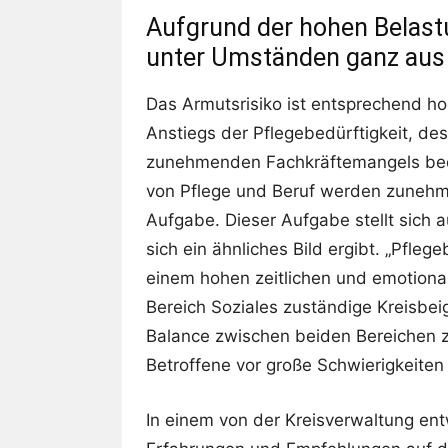
Aufgrund der hohen Belast
unter Umständen ganz aus 
Das Armutsrisiko ist entsprechend h
Anstiegs der Pflegebedürftigkeit, d
zunehmenden Fachkräftemangels bede
von Pflege und Beruf werden zunehm
Aufgabe. Dieser Aufgabe stellt sich 
sich ein ähnliches Bild ergibt. „Pfleg
einem hohen zeitlichen und emotiona
Bereich Soziales zuständige Kreisbei
Balance zwischen beiden Bereichen zu
Betroffene vor große Schwierigkeiten s
In einem von der Kreisverwaltung en