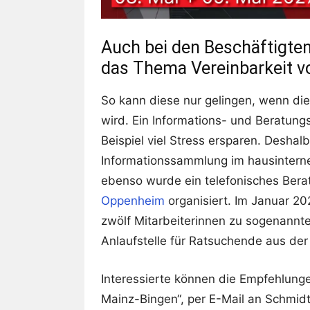
Auch bei den Beschäftigten
das Thema Vereinbarkeit vo
So kann diese nur gelingen, wenn die
wird. Ein Informations- und Beratun
Beispiel viel Stress ersparen. Deshal
Informationssammlung im hausinternen 
ebenso wurde ein telefonisches Ber
Oppenheim
organisiert. Im Januar 2
zwölf Mitarbeiterinnen zu sogenannten
Anlaufstelle für Ratsuchende aus der
Interessierte können die Empfehlungen
Mainz-Bingen“, per E-Mail an Schmid