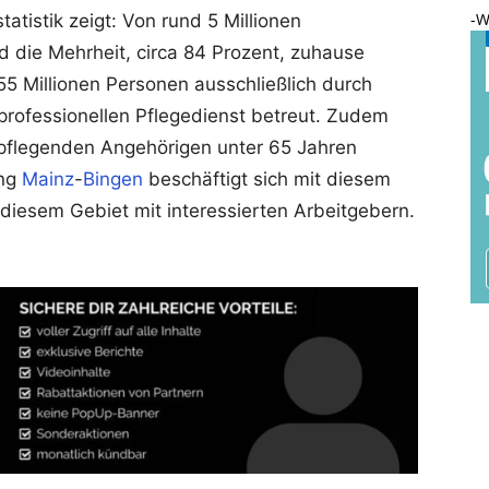
-W
atistik zeigt: Von rund 5 Millionen
d die Mehrheit, circa 84 Prozent, zuhause
5 Millionen Personen ausschließlich durch
professionellen Pflegedienst betreut. Zudem
er pflegenden Angehörigen unter 65 Jahren
ung
Mainz
-
Bingen
beschäftigt sich mit diesem
 diesem Gebiet mit interessierten Arbeitgebern.