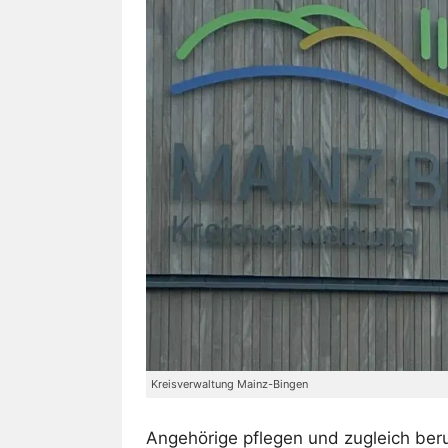
Kreisverwaltung Mainz-Bingen
Angehörige pflegen und zugleich beru