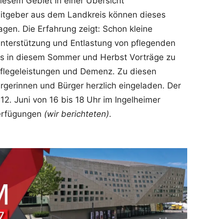
esem Gebiet in einer Übersicht
eitgeber aus dem Landkreis können dieses
agen. Die Erfahrung zeigt: Schon kleine
nterstützung und Entlastung von pflegenden
eis in diesem Sommer und Herbst Vorträge zu
flegeleistungen und Demenz. Zu diesen
ürgerinnen und Bürger herzlich eingeladen. Der
12. Juni von 16 bis 18 Uhr im Ingelheimer
erfügungen
(wir berichteten)
.