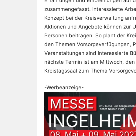
Erfahrungen und Empfehlungen auf di
zusammengefasst. Interessierte Arb
Konzept bei der Kreisverwaltung anfr
Aktionen und Angebote können zur U
Personen beitragen. So plant der Kr
den Themen Vorsorgeverfügungen, P
Veranstaltungen sind interessierte B
nächste Termin ist am Mittwoch, den 
Kreistagssaal zum Thema Vorsorgev
-Werbeanzeige-