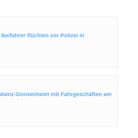
Beifahrer flüchten vor Polizei in
 Mainz-Gonsenheim mit Fahrgeschäften am