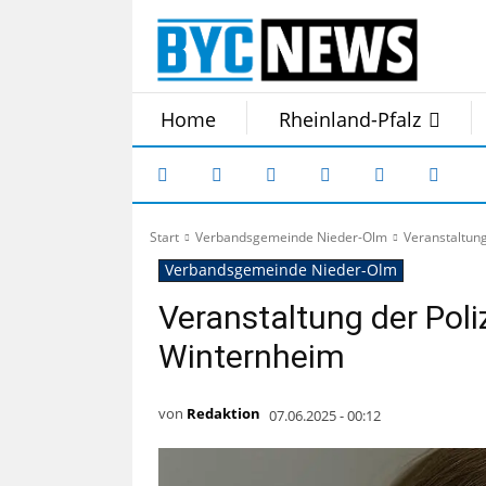
Home
Rheinland-Pfalz
Start
Verbandsgemeinde Nieder-Olm
Veranstaltung
Verbandsgemeinde Nieder-Olm
Veranstaltung der Poliz
Winternheim
von
Redaktion
07.06.2025 - 00:12