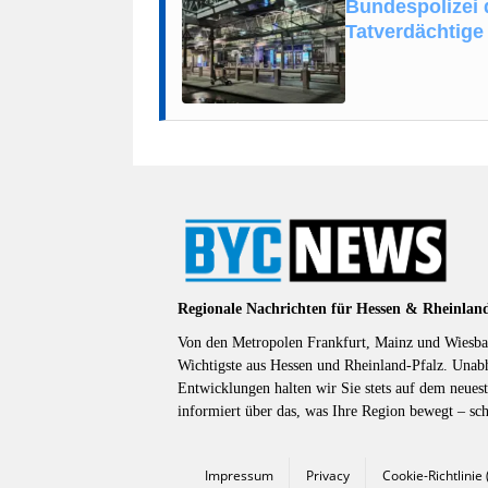
Bundespolizei 
Tatverdächtige 
Regionale Nachrichten für Hessen & Rheinlan
Von den Metropolen Frankfurt, Mainz und Wiesbad
Wichtigste aus Hessen und Rheinland-Pfalz. Unab
Entwicklungen halten wir Sie stets auf dem neuest
informiert über das, was Ihre Region bewegt – sc
Impressum
Privacy
Cookie-Richtlinie