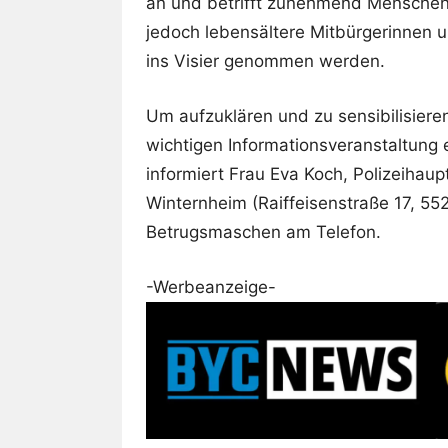
an und betrifft zunehmend Menschen 
jedoch lebensältere Mitbürgerinnen un
ins Visier genommen werden.
Um aufzuklären und zu sensibilisiere
wichtigen Informationsveranstaltung 
informiert Frau Eva Koch, Polizeihaup
Winternheim (Raiffeisenstraße 17, 55
Betrugsmaschen am Telefon.
-Werbeanzeige-