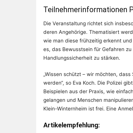
Teilnehmerinformationen P
Die Veranstaltung richtet sich insbe
deren Angehörige. Thematisiert wer
wie man diese frühzeitig erkennt und wi
es, das Bewusstsein für Gefahren zu 
Handlungssicherheit zu stärken.
„Wissen schützt – wir möchten, dass 
werden“, so Eva Koch. Die Polizei gi
Beispielen aus der Praxis, wie einfac
gelangen und Menschen manipulieren k
Klein-Winternheim ist frei. Eine Anmel
Artikelempfehlung: