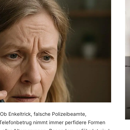
Ob Enkeltrick, falsche Polizeibeamte,
elefonbetrug nimmt immer perfidere Formen