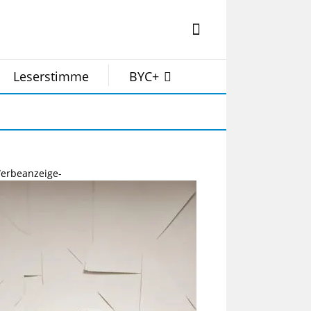
Leserstimme
BYC+
erbeanzeige-