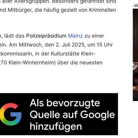
aller Altersgruppen. Besonders gefährdet sind
-W
d Mitbürger, die häufig gezielt von Kriminellen
n, lädt das
Polizeipräsidium
Mainz
zu einer
ein. Am Mittwoch, den 2. Juli 2025, um 15 Uhr
tkommissarin, in der Kulturstätte Klein-
270 Klein-Winternheim) über die neuesten