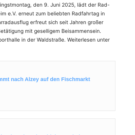
ingstmontag, den 9. Juni 2025, lädt der Rad-
im e.V. erneut zum beliebten Radfahrtag in
hrradausflug erfreut sich seit Jahren großer
 Betätigung mit geselligem Beisammensein.
orthalle in der Waldstraße. Weiterlesen unter
mt nach Alzey auf den Fischmarkt