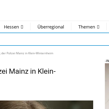
Hessen
Überregional
Themen
 der Polizei Mainz in Klein-Winternheim
-W
ei Mainz in Klein-