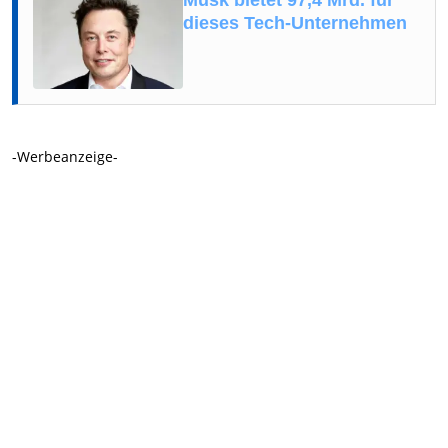
Musk bietet 97,4 Mrd. für
dieses Tech-Unternehmen
-Werbeanzeige-