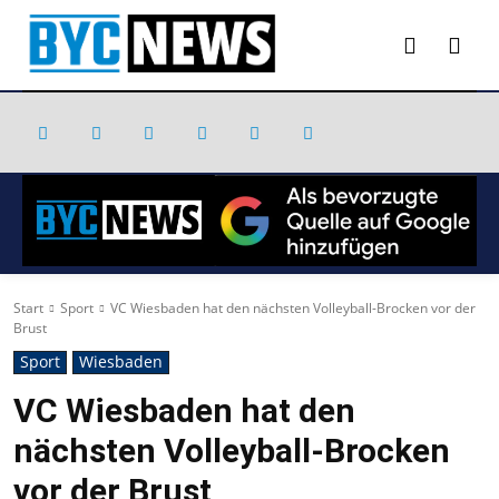
Start
Sport
VC Wiesbaden hat den nächsten Volleyball-Brocken vor der
Brust
Sport
Wiesbaden
VC Wiesbaden hat den
nächsten Volleyball-Brocken
vor der Brust