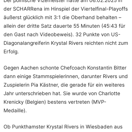
Der polnische Vizemeister hatte am 06.02.2025 in
der SCHARRena im Hinspiel der Viertelfinal-Playoffs
äußerst glücklich mit 3:1 die Oberhand behalten –
allein der dritte Satz dauerte 55 Minuten (45:43 für
den Gast nach Videobeweis). 32 Punkte von US-
Diagonalangreiferin Krystal Rivers reichten nicht zum
Erfolg.
Gegen Aachen schonte Chefcoach Konstantin Bitter
dann einige Stammspielerinnen, darunter Rivers und
Zuspielerin Pia Kästner, die gerade für ein weiteres
Jahr unterschrieben hat. Sie wurde von Charlotte
Krenicky (Belgien) bestens vertreten (MVP-
Medaille).
Ob Punkthamster Krystal Rivers in Wiesbaden aus