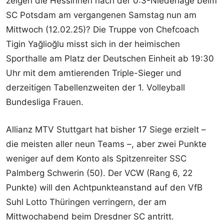
zeigen die Hessinnen nach der 0:3-Niederlage beim
SC Potsdam am vergangenen Samstag nun am
Mittwoch (12.02.25)? Die Truppe von Chefcoach
Tigin Yağlioğlu misst sich in der heimischen
Sporthalle am Platz der Deutschen Einheit ab 19:30
Uhr mit dem amtierenden Triple-Sieger und
derzeitigen Tabellenzweiten der 1. Volleyball
Bundesliga Frauen.
Allianz MTV Stuttgart hat bisher 17 Siege erzielt –
die meisten aller neun Teams –, aber zwei Punkte
weniger auf dem Konto als Spitzenreiter SSC
Palmberg Schwerin (50). Der VCW (Rang 6, 22
Punkte) will den Achtpunkteanstand auf den VfB
Suhl Lotto Thüringen verringern, der am
Mittwochabend beim Dresdner SC antritt.