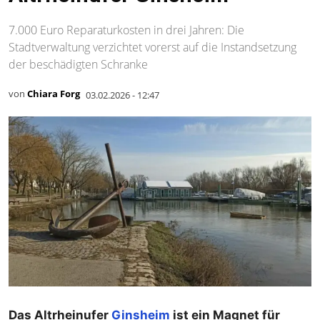
7.000 Euro Reparaturkosten in drei Jahren: Die
Stadtverwaltung verzichtet vorerst auf die Instandsetzung
der beschädigten Schranke
von
Chiara Forg
03.02.2026 - 12:47
Das Altrheinufer
Ginsheim
ist ein Magnet für