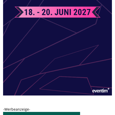
-Werbeanzeige-