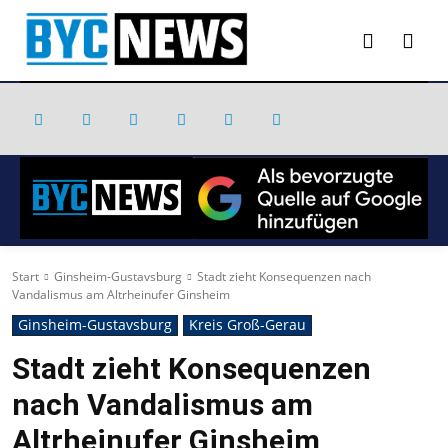
Start
Ginsheim-Gustavsburg
Stadt zieht Konsequenzen nach
Vandalismus am Altrheinufer Ginsheim
Ginsheim-Gustavsburg
Kreis Groß-Gerau
Stadt zieht Konsequenzen
nach Vandalismus am
Altrheinufer Ginsheim