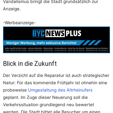
Vandalismus bringt die Stadt grundsätzlich zur
Anzeige.
-Werbeanzeige-
Blick in die Zukunft
Der Verzicht auf die Reparatur ist auch strategischer
Natur: Für das kommende Frühjahr ist ohnehin eine
probeweise
Umgestaltung des Altrheinufers
geplant. Im Zuge dieser Neuerung soll die
Verkehrssituation grundlegend neu bewertet
werden. Die Stadt bittet alle Besucher um einen