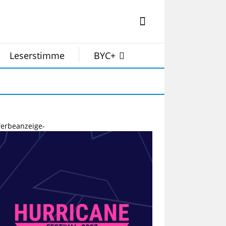
Leserstimme
BYC+
erbeanzeige-