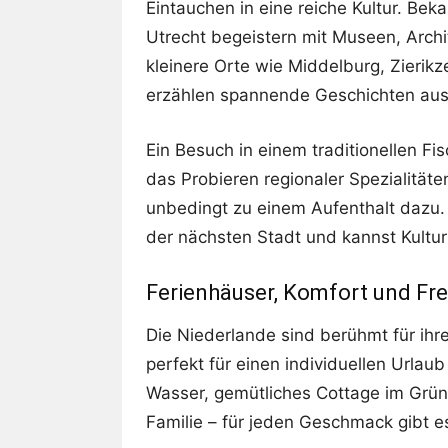
Eintauchen in eine reiche Kultur. B
Utrecht begeistern mit Museen, Arch
kleinere Orte wie Middelburg, Zieri
erzählen spannende Geschichten aus
Ein Besuch in einem traditionellen Fi
das Probieren regionaler Spezialität
unbedingt zu einem Aufenthalt dazu. 
der nächsten Stadt und kannst Kultur
Ferienhäuser, Komfort und Fr
Die Niederlande sind berühmt für ihr
perfekt für einen individuellen Urla
Wasser, gemütliches Cottage im Grün
Familie – für jeden Geschmack gibt e