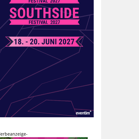
erbeanzeige-