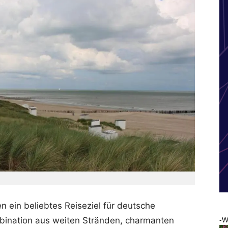
en ein beliebtes Reiseziel für deutsche
-W
bination aus weiten Stränden, charmanten