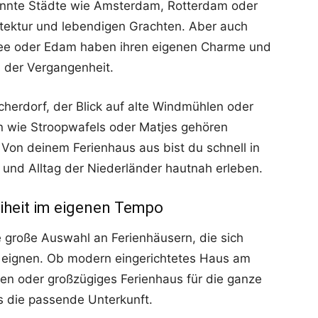
ekannte Städte wie Amsterdam, Rotterdam oder
itektur und lebendigen Grachten. Aber auch
kzee oder Edam haben ihren eigenen Charme und
 der Vergangenheit.
scherdorf, der Blick auf alte Windmühlen oder
en wie Stroopwafels oder Matjes gehören
Von deinem Ferienhaus aus bist du schnell in
 und Alltag der Niederländer hautnah erleben.
eiheit im eigenen Tempo
e große Auswahl an Ferienhäusern, die sich
ub eignen. Ob modern eingerichtetes Haus am
en oder großzügiges Ferienhaus für die ganze
s die passende Unterkunft.