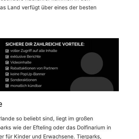
das Land verfügt über eines der besten
e
ande so beliebt sind, liegt im großen
parks wie der Efteling oder das Dolfinarium in
r für Kinder und Erwachsene. Tierparks,