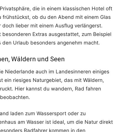
 Privatsphäre, die in einem klassischen Hotel oft
u frühstückst, ob du den Abend mit einem Glas
 doch lieber mit einem Ausflug verlängerst.
t besonderen Extras ausgestattet, zum Beispiel
as den Urlaub besonders angenehm macht.
ünen, Wäldern und Seen
e Niederlande auch im Landesinneren einiges
st ein riesiges Naturgebiet, das mit Wäldern,
uckt. Hier kannst du wandern, Rad fahren
e beobachten.
Land laden zum Wassersport oder zu
enhaus am Wasser ist ideal, um die Natur direkt
Besonders Radfahrer kommen in den