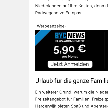
Niederlanden auf ihre Kosten, denn 
Radwegenetze Europas.
-Werbeanzeige-
Urlaub für die ganze Famili
Ein weiterer Grund, warum die Niederl
Freizeitangebot für Familien. Freizeit
Harderwijk bieten Spaß und Abenteue