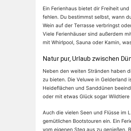
Ein Ferienhaus bietet dir Freiheit und
fehlen. Du bestimmst selbst, wann d
Wein auf der Terrasse verbringst oder
Viele Ferienhäuser sind außerdem mi
mit Whirlpool, Sauna oder Kamin, w
Natur pur, Urlaub zwischen D
Neben den weiten Stränden haben di
zu bieten. Die Veluwe in Gelderland i
Heideflächen und Sanddünen beeindr
oder mit etwas Glück sogar Wildtier
Auch die vielen Seen und Flüsse im 
gemütlichen Bootstouren ein. Ein Feri
vom eigenen Steg aus zu genießen. 