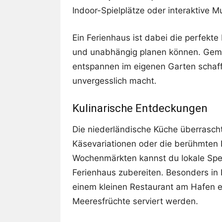
Indoor-Spielplätze oder interaktive
Ein Ferienhaus ist dabei die perfekte
und unabhängig planen können. Geme
entspannen im eigenen Garten schaff
unvergesslich macht.
Kulinarische Entdeckungen
Die niederländische Küche überrascht v
Käsevariationen oder die berühmten P
Wochenmärkten kannst du lokale Spezi
Ferienhaus zubereiten. Besonders in 
einem kleinen Restaurant am Hafen e
Meeresfrüchte serviert werden.