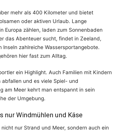
 über mehr als 400 Kilometer und bietet
holsamen oder aktiven Urlaub. Lange
 in Europa zählen, laden zum Sonnenbaden
r das Abenteuer sucht, findet in Zeeland,
n Inseln zahlreiche Wassersportangebote.
ehören hier fast zum Alltag.
portler ein Highlight. Auch Familien mit Kindern
 abfallen und es viele Spiel- und
ag am Meer kehrt man entspannt in sein
Ruhe der Umgebung.
als nur Windmühlen und Käse
 nicht nur Strand und Meer, sondern auch ein