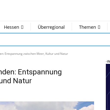
Hessen
Überregional
Themen
den: Entspannung zwischen Meer, Kultur und Natur
-W
anden: Entspannung
 und Natur