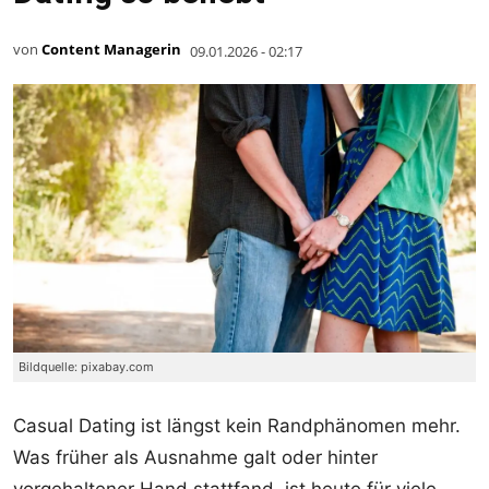
von
Content Managerin
09.01.2026 - 02:17
Bildquelle: pixabay.com
Casual Dating ist längst kein Randphänomen mehr.
Was früher als Ausnahme galt oder hinter
vorgehaltener Hand stattfand, ist heute für viele