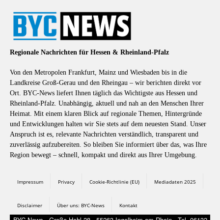
Regionale Nachrichten für Hessen & Rheinland-Pfalz
Von den Metropolen Frankfurt, Mainz und Wiesbaden bis in die
Landkreise Groß-Gerau und den Rheingau – wir berichten direkt vor
Ort. BYC-News liefert Ihnen täglich das Wichtigste aus Hessen und
Rheinland-Pfalz. Unabhängig, aktuell und nah an den Menschen Ihrer
Heimat. Mit einem klaren Blick auf regionale Themen, Hintergründe
und Entwicklungen halten wir Sie stets auf dem neuesten Stand. Unser
Anspruch ist es, relevante Nachrichten verständlich, transparent und
zuverlässig aufzubereiten. So bleiben Sie informiert über das, was Ihre
Region bewegt – schnell, kompakt und direkt aus Ihrer Umgebung.
Impressum
Privacy
Cookie-Richtlinie (EU)
Mediadaten 2025
Disclaimer
Über uns: BYC-News
Kontakt
BYC-News - Große Hohl 28 - 55263 Ingelheim am Rhein - Tel. 06132