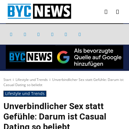
Start
Lifestyle und Trends
Unverbindlicher Sex statt Gefühle: Darum ist
Casual Dating so beliebt
Lifestyle und Trends
Unverbindlicher Sex statt
Gefühle: Darum ist Casual
Dating so beliebt