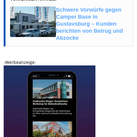
Schwere Vorwürfe gegen
Camper Base in
Gustavsburg – Kunden
berichten von Betrug und
Abzocke
-Werbeanzeige-