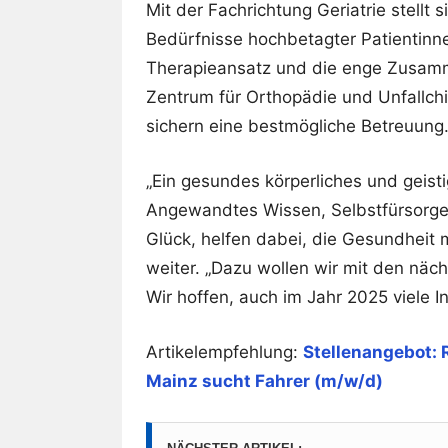
Mit der Fachrichtung Geriatrie stellt s
Bedürfnisse hochbetagter Patientinne
Therapieansatz und die enge Zusamm
Zentrum für Orthopädie und Unfallchir
sichern eine bestmögliche Betreuung
„Ein gesundes körperliches und geist
Angewandtes Wissen, Selbstfürsorg
Glück, helfen dabei, die Gesundheit mö
weiter. „Dazu wollen wir mit den näc
Wir hoffen, auch im Jahr 2025 viele I
Artikelempfehlung:
Stellenangebot: 
Mainz sucht Fahrer (m/w/d)