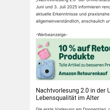
Juni und 3. Juli 2025 informieren re
aktuelle Erkenntnisse und praxisnah
allgemeinverständlich, anschaulich u
-Werbeanzeige-
Nachtvorlesung 2.0 in der 
Lebensqualität im Alter
Die erste Vorlesung am Donnerstag, d