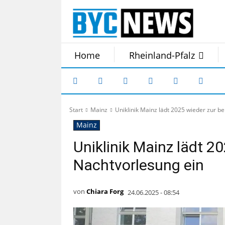
Home
Rheinland-Pfalz
Start
Mainz
Uniklinik Mainz lädt 2025 wieder zur b
Mainz
Uniklinik Mainz lädt 2
Nachtvorlesung ein
von
Chiara Forg
24.06.2025 - 08:54