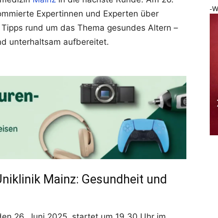
-W
nommierte Expertinnen und Experten über
e Tipps rund um das Thema gesundes Altern –
nd unterhaltsam aufbereitet.
Uniklinik Mainz: Gesundheit und
en 26. Juni 2025, startet um 19.30 Uhr im