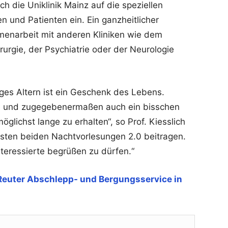
ich die Uniklinik Mainz auf die speziellen
n und Patienten ein. Ein ganzheitlicher
enarbeit mit anderen Kliniken wie dem
urgie, der Psychiatrie oder der Neurologie
.
iges Altern ist ein Geschenk des Lebens.
e und zugegebenermaßen auch ein bisschen
glichst lange zu erhalten“, so Prof. Kiesslich
hsten beiden Nachtvorlesungen 2.0 beitragen.
nteressierte begrüßen zu dürfen.“
Reuter Abschlepp- und Bergungsservice in