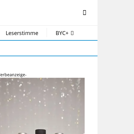
Leserstimme
BYC+
erbeanzeige-