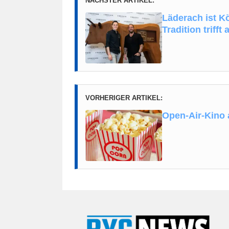
NÄCHSTER ARTIKEL:
Läderach ist K
Tradition triff
VORHERIGER ARTIKEL:
Open-Air-Kino