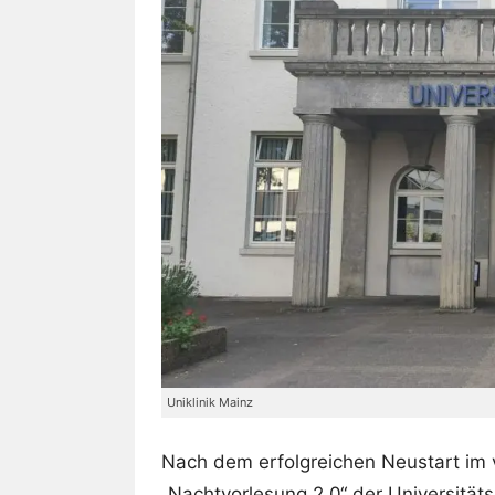
Uniklinik Mainz
Nach dem erfolgreichen Neustart im 
„Nachtvorlesung 2.0“ der Universität