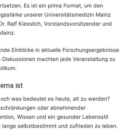
rtsetzen. Es ist ein prima Format, um den
ngsstärke unserer Universitätsmedizin Mainz
 Dr. Ralf Kiesslich, Vorstandsvorsitzender und
 Mainz.
nde Einblicke in aktuelle Forschungsergebnisse
 Diskussionen machten jede Veranstaltung zu
blikum.
hema ist
doch was bedeutet es heute, alt zu werden?
Einschränkungen oder abnehmender
ention, Wissen und ein gesunder Lebensstil
t lange selbstbestimmt und zufrieden zu leben.