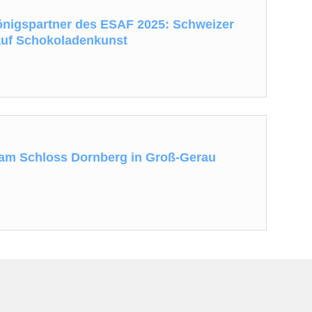
önigspartner des ESAF 2025: Schweizer
t auf Schokoladenkunst
 am Schloss Dornberg in Groß-Gerau