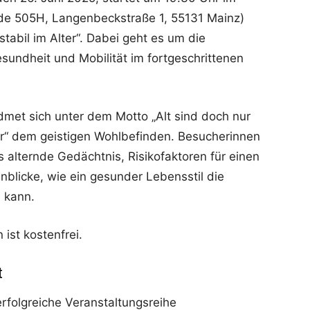
de 505H, Langenbeckstraße 1, 55131 Mainz)
stabil im Alter“. Dabei geht es um die
esundheit und Mobilität im fortgeschrittenen
dmet sich unter dem Motto „Alt sind doch nur
er“ dem geistigen Wohlbefinden. Besucherinnen
alternde Gedächtnis, Risikofaktoren für einen
inblicke, wie ein gesunder Lebensstil die
 kann.
 ist kostenfrei.
t
 erfolgreiche Veranstaltungsreihe