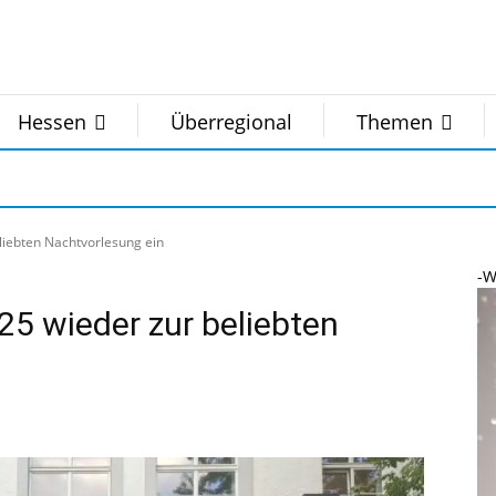
Hessen
Überregional
Themen
eliebten Nachtvorlesung ein
-W
025 wieder zur beliebten