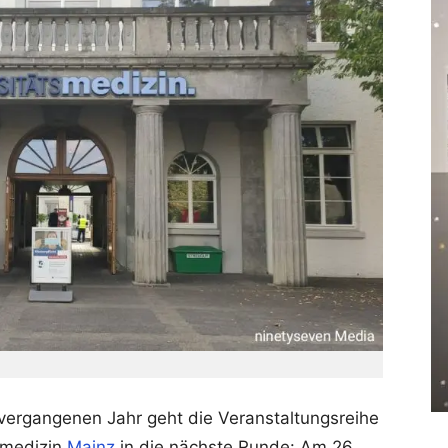
vergangenen Jahr geht die Veranstaltungsreihe
smedizin
Mainz
in die nächste Runde: Am 26.