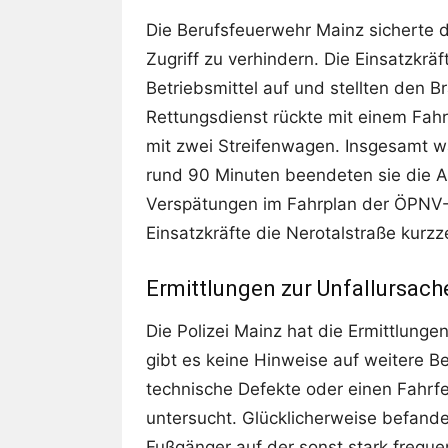
Die Berufsfeuerwehr Mainz sicherte 
Zugriff zu verhindern. Die Einsatzk
Betriebsmittel auf und stellten den B
Rettungsdienst rückte mit einem Fahrz
mit zwei Streifenwagen. Insgesamt w
rund 90 Minuten beendeten sie die Ar
Verspätungen im Fahrplan der ÖPNV-L
Einsatzkräfte die Nerotalstraße kurzz
Ermittlungen zur Unfallursach
Die Polizei Mainz hat die Ermittlung
gibt es keine Hinweise auf weitere Bet
technische Defekte oder einen Fahrfeh
untersucht. Glücklicherweise befande
Fußgänger auf der sonst stark freque