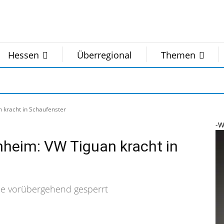
Hessen
Überregional
Themen
 kracht in Schaufenster
-W
nheim: VW Tiguan kracht in
raße vorübergehend gesperrt