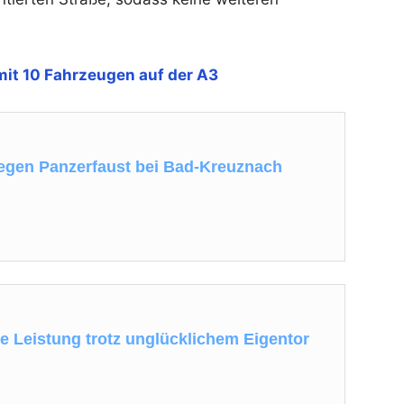
mit 10 Fahrzeugen auf der A3
egen Panzerfaust bei Bad-Kreuznach
ke Leistung trotz unglücklichem Eigentor