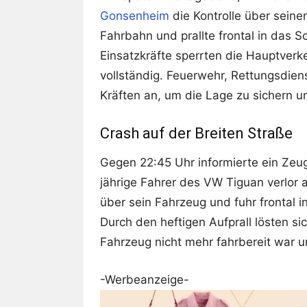
Gonsenheim
die Kontrolle über sein
Fahrbahn und prallte frontal in das 
Einsatzkräfte sperrten die Hauptverk
vollständig. Feuerwehr, Rettungsdien
Kräften an, um die Lage zu sichern u
Crash auf der Breiten Straße
Gegen 22:45 Uhr informierte ein Zeu
jährige Fahrer des VW Tiguan verlor a
über sein Fahrzeug und fuhr frontal 
Durch den heftigen Aufprall lösten s
Fahrzeug nicht mehr fahrbereit war 
-Werbeanzeige-