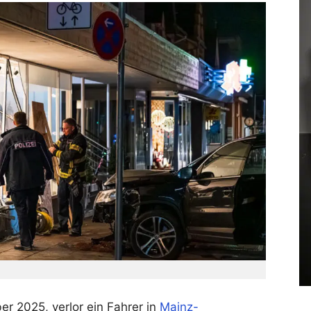
r 2025, verlor ein Fahrer in
Mainz-