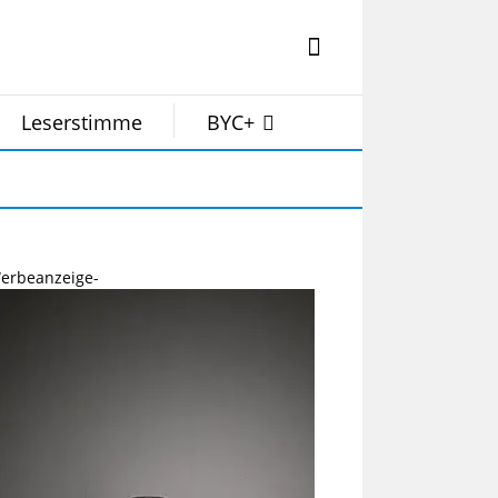
Leserstimme
BYC+
erbeanzeige-