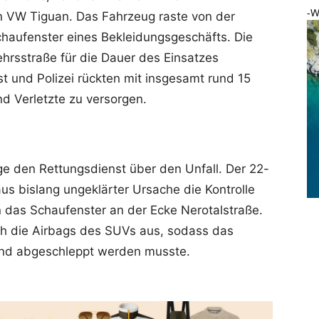
-W
en VW Tiguan. Das Fahrzeug raste von der
Schaufenster eines Bekleidungsgeschäfts. Die
ehrsstraße für die Dauer des Einsatzes
st und Polizei rückten mit insgesamt rund 15
nd Verletzte zu versorgen.
ge den Rettungsdienst über den Unfall. Der 22-
us bislang ungeklärter Ursache die Kontrolle
in das Schaufenster an der Ecke Nerotalstraße.
ich die Airbags des SUVs aus, sodass das
und abgeschleppt werden musste.