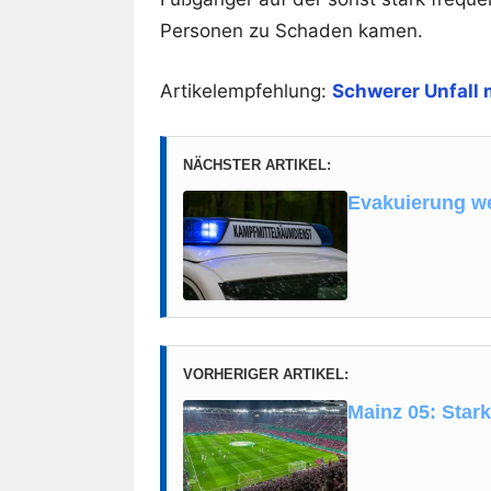
Personen zu Schaden kamen.
Artikelempfehlung:
Schwerer Unfall 
NÄCHSTER ARTIKEL:
Evakuierung w
VORHERIGER ARTIKEL:
Mainz 05: Star