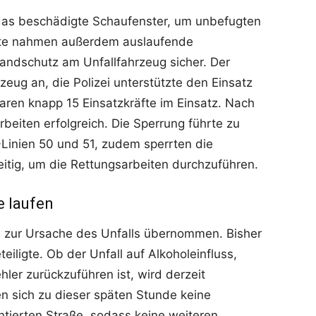
das beschädigte Schaufenster, um unbefugten
räfte nahmen außerdem auslaufende
randschutz am Unfallfahrzeug sicher. Der
eug an, die Polizei unterstützte den Einsatz
aren knapp 15 Einsatzkräfte im Einsatz. Nach
beiten erfolgreich. Die Sperrung führte zu
inien 50 und 51, zudem sperrten die
eitig, um die Rettungsarbeiten durchzuführen.
e laufen
en zur Ursache des Unfalls übernommen. Bisher
eiligte. Ob der Unfall auf Alkoholeinfluss,
ler zurückzuführen ist, wird derzeit
n sich zu dieser späten Stunde keine
ntierten Straße, sodass keine weiteren