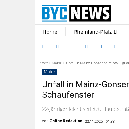
Home
Rheinland-Pfalz
Start
Mainz
Unfall in Mainz-Gonsenheim: VW Tiguan
Mainz
Unfall in Mainz-Gonse
Schaufenster
22-Jähriger leicht verletzt, Hauptst
von
Online Redaktion
22.11.2025 - 01:38