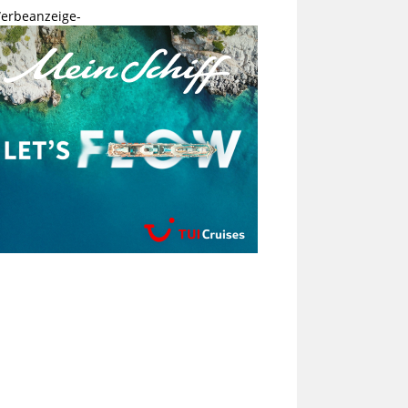
erbeanzeige-