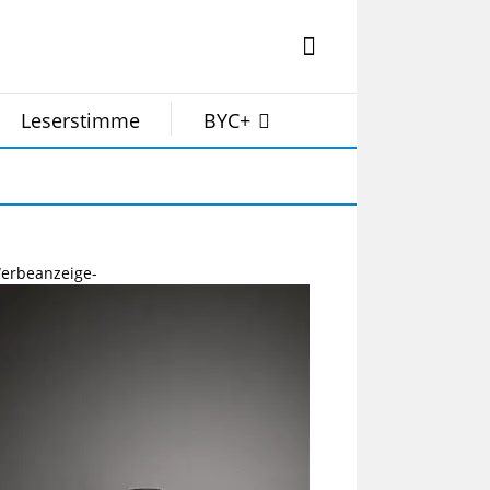
Leserstimme
BYC+
erbeanzeige-