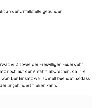
ekt an der Unfallstelle gebunden:
erwache 2 sowie der Freiwilligen Feuerwehr
tz noch auf der Anfahrt abbrechen, da ihre
h war. Der Einsatz war schnell beendet, sodass
er ungehindert fließen kann.