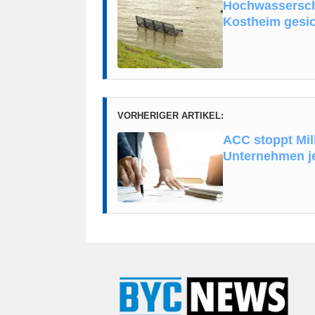
Hochwassersch
Kostheim gesic
VORHERIGER ARTIKEL:
ACC stoppt Mill
Unternehmen je