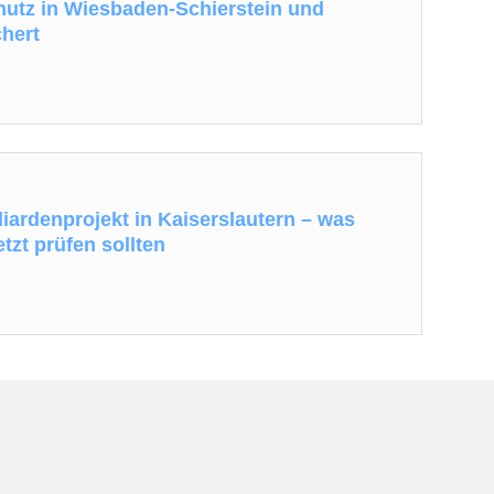
utz in Wiesbaden-Schierstein und
hert
iardenprojekt in Kaiserslautern – was
tzt prüfen sollten