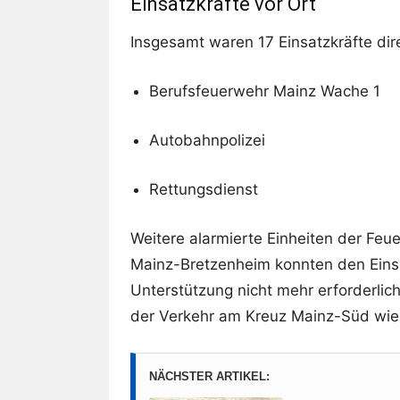
Einsatzkräfte vor Ort
Insgesamt waren 17 Einsatzkräfte dir
Berufsfeuerwehr Mainz Wache 1
Autobahnpolizei
Rettungsdienst
Weitere alarmierte Einheiten der Feu
Mainz-Bretzenheim konnten den Einsa
Unterstützung nicht mehr erforderlic
der Verkehr am Kreuz Mainz-Süd wied
NÄCHSTER ARTIKEL: