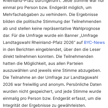
Rheinland-Pfalz durchgeführt. Jede Stimme war nur
einmal pro Person bzw. Endgerät möglich, um
Mehrfachabgaben zu verhindern. Die Ergebnisse
bilden die politische Stimmung der Teilnehmenden
ab und stellen keine repräsentative Wahlprognose
dar. Für die Umfrage wurde ein Banner „Umfrage
Landtagswahl Rheinland-Pfalz 2026“ auf
BYC-News
in den Berichten eingeblendet, über den die Leser
direkt teilnehmen konnten. Die Teilnehmenden
hatten die Möglichkeit, aus allen Parteien
auszuwählen und jeweils eine Stimme abzugeben.
Die Teilnahme an der Umfrage zur Landtagswahl
2026 war freiwillig und anonym
.
Persönliche Daten
wurden nicht gespeichert, und jede Stimme wurde
einmalig pro Person bzw. Endgerät erfasst, um die
Integrität der Ergebnisse zu gewährleisten.