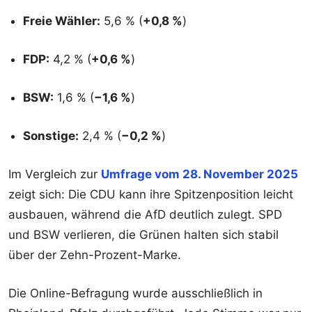
Freie Wähler:
5,6 % (
+0,8 %
)
FDP:
4,2 % (
+0,6 %
)
BSW:
1,6 % (
−1,6 %
)
Sonstige:
2,4 % (
−0,2 %
)
Im Vergleich zur
Umfrage vom 28. November 2025
zeigt sich: Die CDU kann ihre Spitzenposition leicht
ausbauen, während die AfD deutlich zulegt. SPD
und BSW verlieren, die Grünen halten sich stabil
über der Zehn-Prozent-Marke.
Die Online-Befragung wurde ausschließlich in