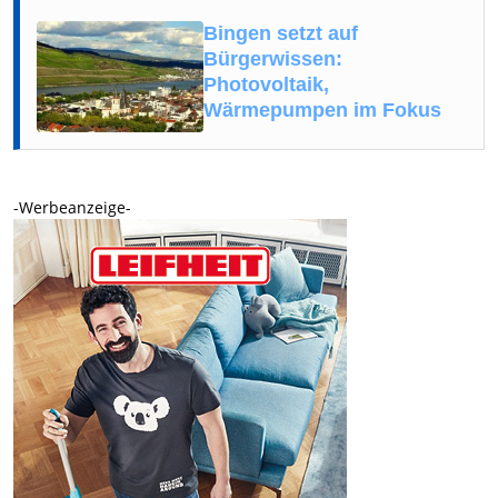
Bingen setzt auf
Bürgerwissen:
Photovoltaik,
Wärmepumpen im Fokus
-Werbeanzeige-