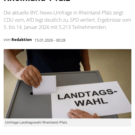
Die aktuelle BYC-News-Umfrage in Rheinland-Pfalz zeigt:
CDU vorn, AfD legt deutlich zu, SPD verliert. Ergebnisse vom
5. bis 14. Januar 2026 mit 5.213 Teilnehmenden.
von
Redaktion
15.01.2026 - 00:28
Umfrage Landtagswahl Rheinland-Pfalz