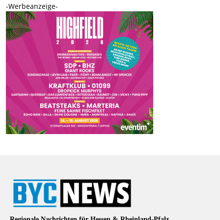
-Werbeanzeige-
Regionale Nachrichten für Hessen & Rheinland-Pfalz