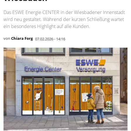
Das ESWE Energie CENTER in der Wiesbadener Innenstadt
wird neu gestaltet. Während der kurzen Schließung wartet
ein besonderes Highlight auf alle Kunden.
von
Chiara Forg
07.02.2026 - 14:16