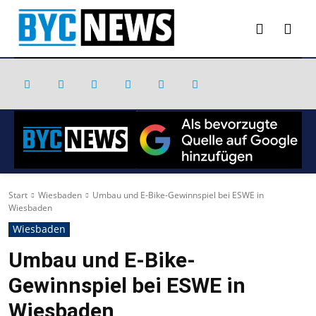
Start
Wiesbaden
Umbau und E-Bike-Gewinnspiel bei ESWE in
Wiesbaden
Wiesbaden
Umbau und E-Bike-
Gewinnspiel bei ESWE in
Wiesbaden