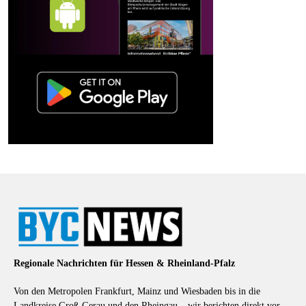
Regionale Nachrichten für Hessen & Rheinland-Pfalz
Von den Metropolen Frankfurt, Mainz und Wiesbaden bis in die
Landkreise Groß-Gerau und den Rheingau – wir berichten direkt vor