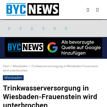
Start
Wiesbaden
Trinkwasserversorgung in Wiesbaden-Frauenstein
wird unterbrochen
Wiesbaden
Trinkwasserversorgung in
Wiesbaden-Frauenstein wird
unterbrochen