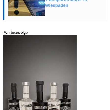
Wiesbaden
-Werbeanzeige-