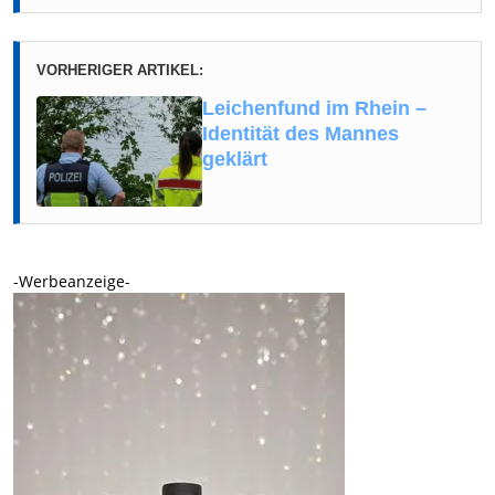
VORHERIGER ARTIKEL:
Leichenfund im Rhein –
Identität des Mannes
geklärt
-Werbeanzeige-