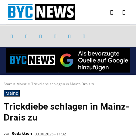
Start
Mainz
Trickdiebe schlagen in Mainz-Drais zu
Mainz
Trickdiebe schlagen in Mainz-
Drais zu
von
Redaktion
03.06.2025 - 11:32