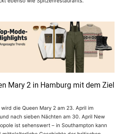
lockt ebenso wie Spitzenrestaurants.
en Mary 2 in Hamburg mit dem Ziel
 wird die Queen Mary 2 am 23. April im
und nach sieben Nächten am 30. April New
ropole ist sehenswert – in Southampton kann