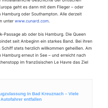
mittelalterliche Geschichte der britischen
uropa geht es dann mit dem Flieger – oder
h Hamburg oder Southampton. Alle derzeit
an unter
www.cunard.com
.
tik-Passage ab oder bis Hamburg. Die Queen
indet seit Anbeginn ein starkes Band. Bei ihren
 Schiff stets herzlich willkommen geheißen. Am
in Hamburg erneut in See – und erreicht nach
henstopp im französischen Le Havre das Ziel
eugzulassung in Bad Kreuznach – Viele
 Autofahrer entfallen