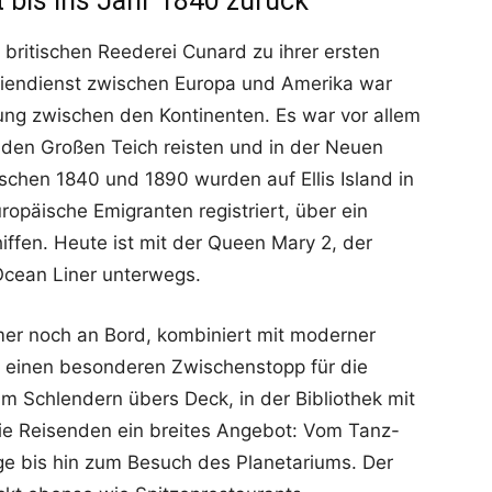
 bis ins Jahr 1840 zurück
r britischen Reederei Cunard zu ihrer ersten
iniendienst zwischen Europa und Amerika war
ung zwischen den Kontinenten. Es war vor allem
 den Großen Teich reisten und in der Neuen
ischen 1840 und 1890 wurden auf Ellis Island in
ropäische Emigranten registriert, über ein
iffen. Heute ist mit der Queen Mary 2, der
Ocean Liner unterwegs.
mmer noch an Bord, kombiniert mit moderner
o einen besonderen Zwischenstopp für die
im Schlendern übers Deck, in der Bibliothek mit
ie Reisenden ein breites Angebot: Vom Tanz-
ge bis hin zum Besuch des Planetariums. Der