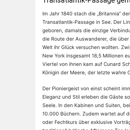
Transatlantik-Passage geht
Im Jahr 1840 stach die „Britannia“ de
Transatlantik-Passage in See. Der L
geboren, damals die einzige Verbind
die Route der Auswanderer, die über
Welt ihr Glück versuchen wollten. Zw
New York insgesamt 18,5 Millionen eu
Viertel von ihnen kam auf Cunard Sch
Königin der Meere, der letzte wahre 
Der Pioniergeist von einst scheint i
Eleganz und Stil erleben die Gäste s
Seele. In den Kabinen und Suiten, be
10.000 Büchern. Zudem wartet auf d
oder Fechtkurs über exklusive Vorträ