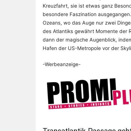
Kreuzfahrt, sie ist etwas ganz Beson
besondere Faszination ausgegangen. 
Ozeans, wo das Auge nur zwei Dinge
des Atlantiks gewährt Momente der 
dann der magische Augenblick, indem 
Hafen der US-Metropole vor der Skyl
-Werbeanzeige-