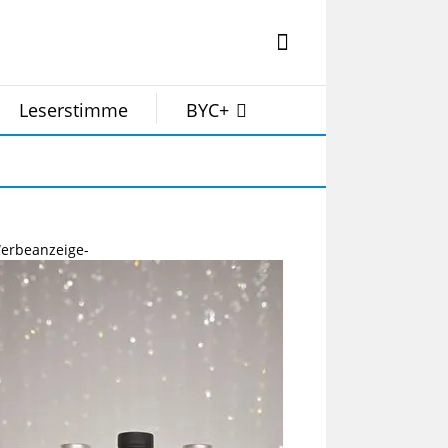
Leserstimme
BYC+
erbeanzeige-