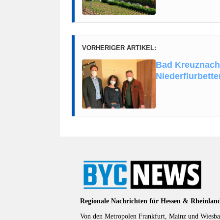
VORHERIGER ARTIKEL:
Bad Kreuznach:
Niederflurbette
Regionale Nachrichten für Hessen & Rheinlan
Von den Metropolen Frankfurt, Mainz und Wiesbad