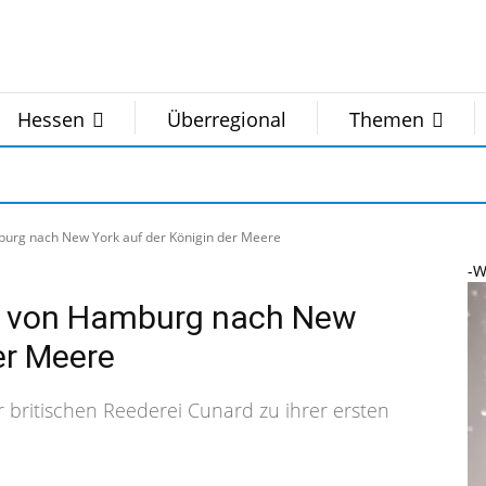
Hessen
Überregional
Themen
burg nach New York auf der Königin der Meere
-W
e von Hamburg nach New
er Meere
r britischen Reederei Cunard zu ihrer ersten