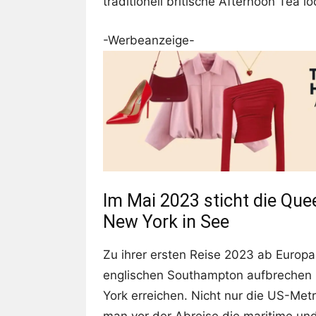
traditionell britische Afternoon Tea 
-Werbeanzeige-
Im Mai 2023 sticht die Que
New York in See
Zu ihrer ersten Reise 2023 ab Europa
englischen Southampton aufbrechen 
York erreichen. Nicht nur die US-Met