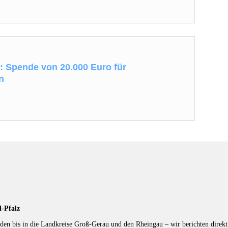
 Spende von 20.000 Euro für
n
d-Pfalz
en bis in die Landkreise Groß-Gerau und den Rheingau – wir berichten direkt 