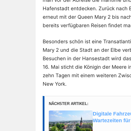
man vor der Abreise die maritime und 
Hafenstadt entdecken. Zurück nach E
erneut mit der Queen Mary 2 bis nac
bereits verfügbaren Reisen findet m
Besonders schön ist eine Transatlan
Mary 2 und die Stadt an der Elbe verb
Besuchen in der Hansestadt wird das
16. Mai sticht die Königin der Meere 
zehn Tagen mit einem weiteren Zwisc
New York.
NÄCHSTER ARTIKEL:
Digitale Fahrz
Wartezeiten für