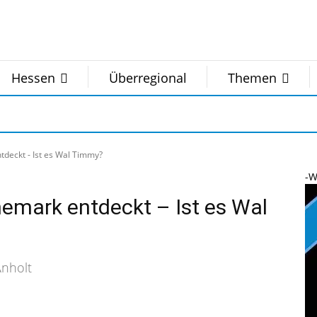
Hessen
Überregional
Themen
tdeckt - Ist es Wal Timmy?
-W
nemark entdeckt – Ist es Wal
Anholt