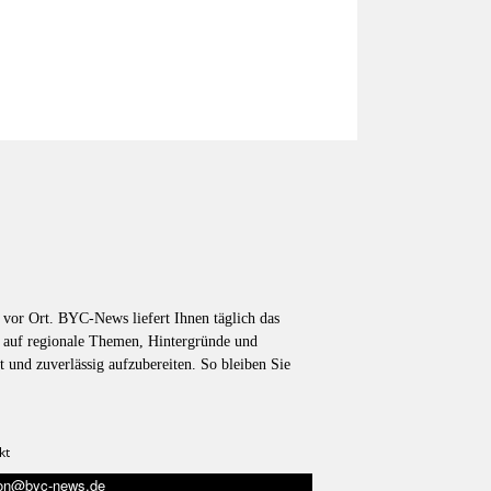
vor Ort. BYC-News liefert Ihnen täglich das
k auf regionale Themen, Hintergründe und
t und zuverlässig aufzubereiten. So bleiben Sie
kt
tion@byc-news.de