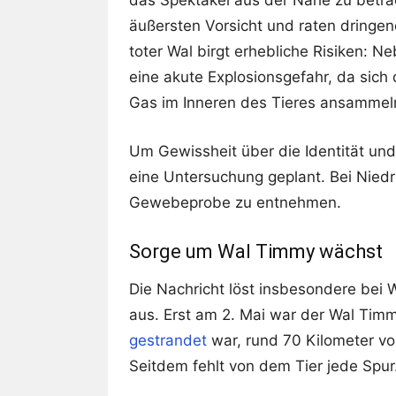
das Spektakel aus der Nähe zu betr
äußersten Vorsicht und raten dringe
toter Wal birgt erhebliche Risiken: 
eine akute Explosionsgefahr, da si
Gas im Inneren des Tieres ansammel
Um Gewissheit über die Identität und 
eine Untersuchung geplant. Bei Nied
Gewebeprobe zu entnehmen.
Sorge um Wal Timmy wächst
Die Nachricht löst insbesondere bei W
aus. Erst am 2. Mai war der Wal Tim
gestrandet
war, rund 70 Kilometer vo
Seitdem fehlt von dem Tier jede Spur