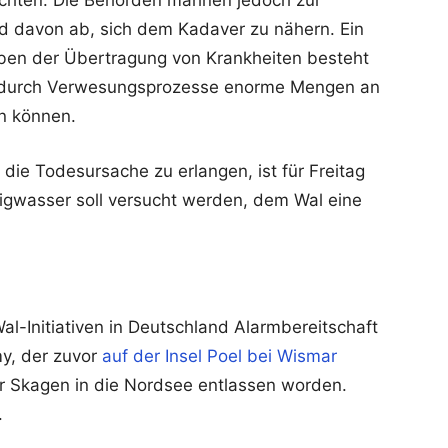
achten. Die Behörden mahnen jedoch zur
nd davon ab, sich dem Kadaver zu nähern. Ein
Neben der Übertragung von Krankheiten besteht
ch durch Verwesungsprozesse enorme Mengen an
n können.
die Todesursache zu erlangen, ist für Freitag
rigwasser soll versucht werden, dem Wal eine
al-Initiativen in Deutschland Alarmbereitschaft
my, der zuvor
auf der Insel Poel bei Wismar
r Skagen in die Nordsee entlassen worden.
.