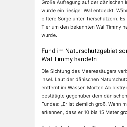
Große Aufregung auf der dänischen In
wurde ein riesiger Wal entdeckt. Währ
bittere Sorge unter Tierschützern. E
Tier um den bekannten Wal Timmy hande
wurde.
Fund im Naturschutzgebiet sor
Wal Timmy handeln
Die Sichtung des Meeressäugers verbr
Insel. Laut der dänischen Naturschut
entfernt im Wasser. Morten Abildstrø
bestätigte gegenüber dem dänischen
Fundes: „Er ist ziemlich groß. Wenn 
erkennen, dass er 10 bis 15 Meter gro