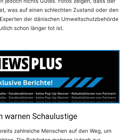
 jedoch nichts Gutes. Fotos zeigen, dass der
t, was auf einen schlechten Zustand oder den
. Experten der dänischen Umweltschutzbehörde
ich schon länger tot ist.
n warnen Schaulustige
ereits zahlreiche Menschen auf den Weg, um