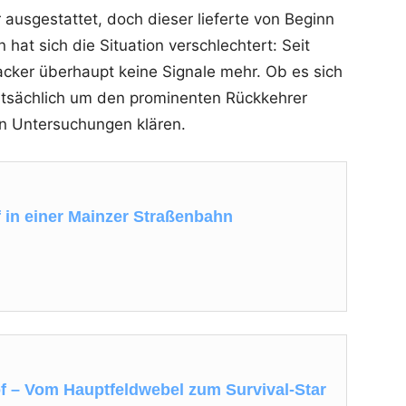
usgestattet, doch dieser lieferte von Beginn
 hat sich die Situation verschlechtert: Seit
ker überhaupt keine Signale mehr. Ob es sich
tatsächlich um den prominenten Rückkehrer
n Untersuchungen klären.
f in einer Mainzer Straßenbahn
of – Vom Hauptfeldwebel zum Survival-Star