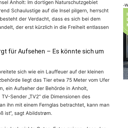
sel Anholt: Im dortigen Naturschutzgebiet
-W
end Schaulustige auf die Insel pilgern, herrscht
s besteht der Verdacht, dass es sich bei dem
lt, der erst kürzlich in die Freiheit entlassen
gt für Aufsehen – Es könnte sich um
eitete sich wie ein Lauffeuer auf der kleinen
zbehörde liegt das Tier etwa 75 Meter vom Ufer
m, ein Aufseher der Behörde in Anholt,
 TV-Sender „TV2“ die Dimensionen des
man ihn mit einem Fernglas betrachtet, kann man
ß ist“, sagt Abildstrøm.