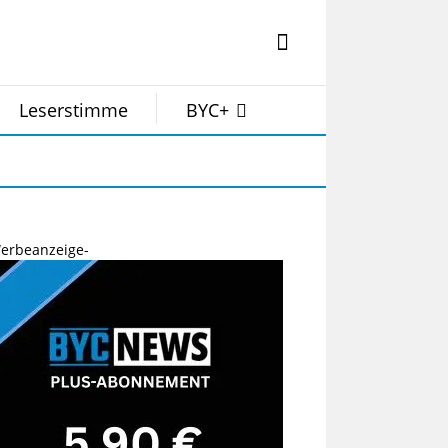
Leserstimme
BYC+
erbeanzeige-