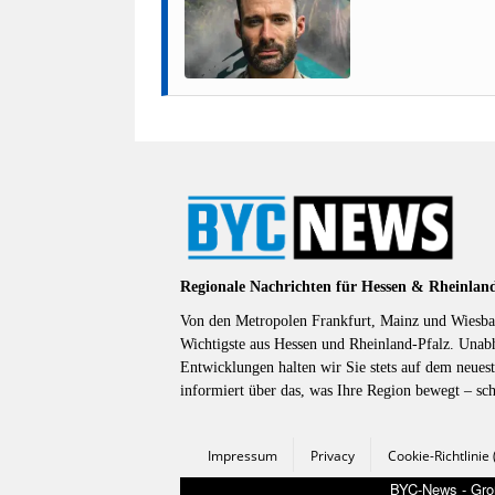
Regionale Nachrichten für Hessen & Rheinlan
Von den Metropolen Frankfurt, Mainz und Wiesbad
Wichtigste aus Hessen und Rheinland-Pfalz. Unab
Entwicklungen halten wir Sie stets auf dem neuest
informiert über das, was Ihre Region bewegt – sc
Impressum
Privacy
Cookie-Richtlinie
BYC-News - Groß