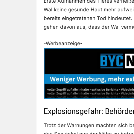
Erste Aufnahmen des Tieres verheißen
Wal keine gesunde Haut mehr aufweis
bereits eingetretenen Tod hindeutet
gehen davon aus, dass der Wal vermutl
-Werbeanzeige-
Explosionsgefahr: Behörde
Trotz der Warnungen machten sich b