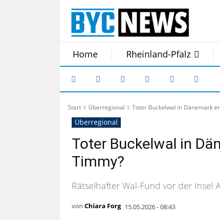
Home
Rheinland-Pfalz
Start
Überregional
Toter Buckelwal in Dänemark en
Überregional
Toter Buckelwal in Dä
Timmy?
Rätselhafter Wal-Fund vor der Insel 
von
Chiara Forg
15.05.2026 - 08:43