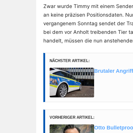
Zwar wurde Timmy mit einem Sender a
an keine präzisen Positionsdaten. Nun
vergangenem Sonntag sendet der Trac
bei dem vor Anholt treibenden Tier 
handelt, müssen die nun anstehende
NÄCHSTER ARTIKEL:
Brutaler Angrif
VORHERIGER ARTIKEL:
Otto Bulletpro