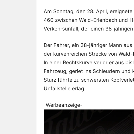
Am Sonntag, den 28. April, ereignete
460 zwischen Wald-Erlenbach und He
Verkehrsunfall, der einen 38-jährige
Der Fahrer, ein 38-jähriger Mann aus
der kurvenreichen Strecke von Wald-
In einer Rechtskurve verlor er aus bi
Fahrzeug, geriet ins Schleudern und k
Sturz führte zu schwersten Kopfverl
Unfallstelle erlag.
-Werbeanzeige-