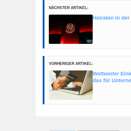
NÄCHSTER ARTIKEL:
Heiraten in de
VORHERIGER ARTIKEL:
Weltweiter Eink
das für Untern