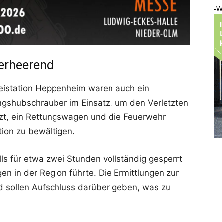
-W
verheerend
eistation Heppenheim waren auch ein
ngshubschrauber im Einsatz, um den Verletzten
rzt, ein Rettungswagen und die Feuerwehr
tion zu bewältigen.
s für etwa zwei Stunden vollständig gesperrt
n in der Region führte. Die Ermittlungen zur
 sollen Aufschluss darüber geben, was zu