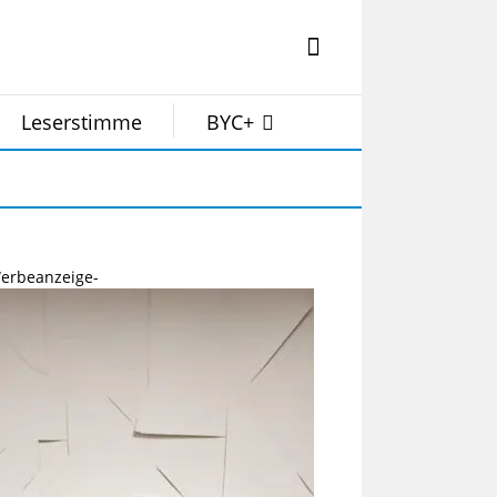
Leserstimme
BYC+
erbeanzeige-