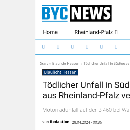
Home
Rheinland-Pfalz
Start
Blaulicht Hessen
Tödlicher Unfall in Südhesse
Blaulicht Hessen
Tödlicher Unfall in S
aus Rheinland-Pfalz ver
Motorradunfall auf der B 460 bei Wa
von
Redaktion
28.04.2024 - 00:36