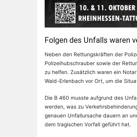
Folgen des Unfalls waren 
Neben den Rettungskräften der Poliz
Polizeihubschrauber sowie der Rettu
zu helfen. Zusätzlich waren ein Nota
Wald-Erlenbach vor Ort, um die Situa
Die B 460 musste aufgrund des Unfall
werden, was zu Verkehrsbehinderunge
genauen Unfallursache dauern an und
dem tragischen Vorfall geführt hat.