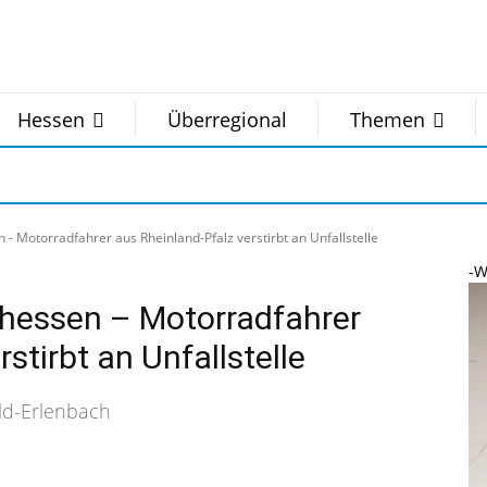
Hessen
Überregional
Themen
n - Motorradfahrer aus Rheinland-Pfalz verstirbt an Unfallstelle
-W
üdhessen – Motorradfahrer
stirbt an Unfallstelle
ld-Erlenbach