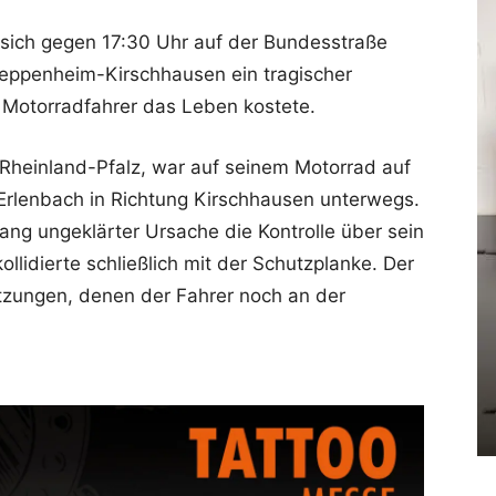
 sich gegen 17:30 Uhr auf der Bundesstraße
ppenheim-Kirschhausen ein tragischer
n Motorradfahrer das Leben kostete.
 Rheinland-Pfalz, war auf seinem Motorrad auf
Erlenbach in Richtung Kirschhausen unterwegs.
slang ungeklärter Ursache die Kontrolle über sein
ollidierte schließlich mit der Schutzplanke. Der
etzungen, denen der Fahrer noch an der