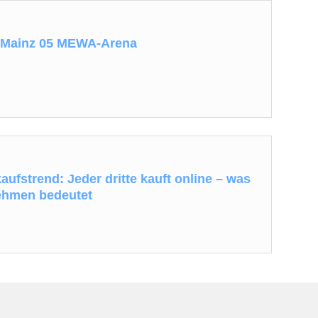
r Mainz 05 MEWA-Arena
aufstrend: Jeder dritte kauft online – was
ehmen bedeutet