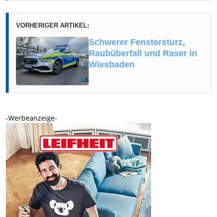
VORHERIGER ARTIKEL:
Schwerer Fenstersturz,
Raubüberfall und Raser in
Wiesbaden
-Werbeanzeige-