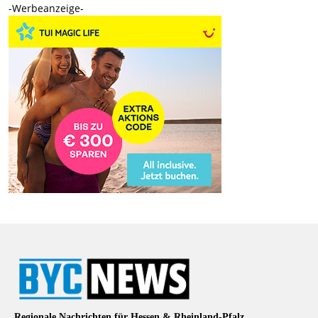
-Werbeanzeige-
Regionale Nachrichten für Hessen & Rheinland-Pfalz