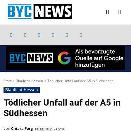
Start
Blaulicht Hessen
Tödlicher Unfall auf der A5 in Südhessen
Blaulicht Hessen
Tödlicher Unfall auf der A5 in
Südhessen
von
Chiara Forg
08.08.2025 - 09:16