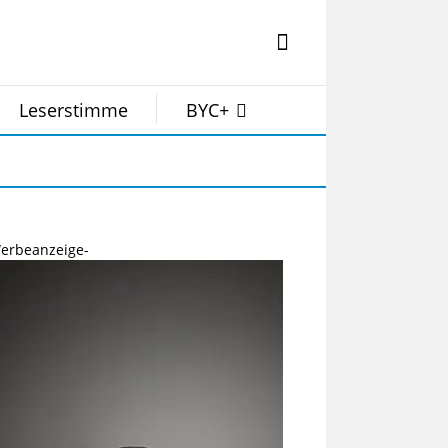
Leserstimme
BYC+
erbeanzeige-