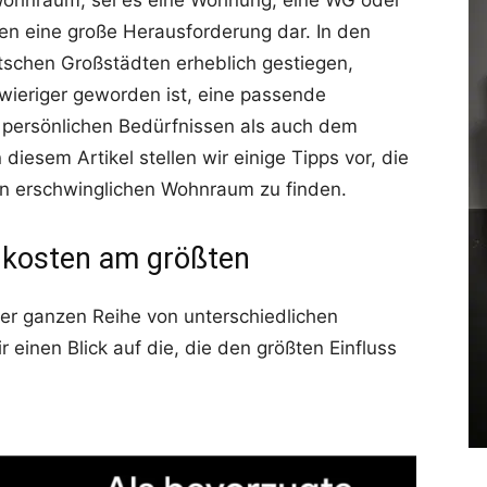
ohnraum, sei es eine Wohnung, eine WG oder
ten eine große Herausforderung dar. In den
utschen Großstädten erheblich gestiegen,
wieriger geworden ist, eine passende
n persönlichen Bedürfnissen als auch dem
iesem Artikel stellen wir einige Tipps vor, die
en erschwinglichen Wohnraum zu finden.
nkosten am größten
er ganzen Reihe von unterschiedlichen
 einen Blick auf die, die den größten Einfluss