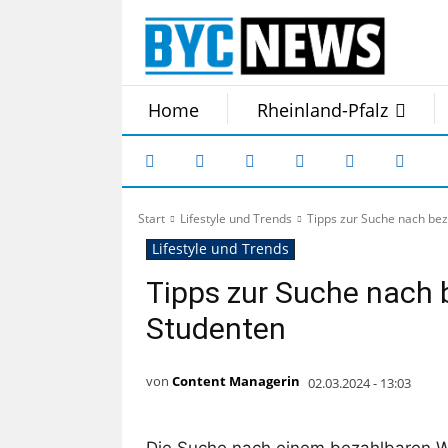
Home
Rheinland-Pfalz
Start
Lifestyle und Trends
Tipps zur Suche nach b
Lifestyle und Trends
Tipps zur Suche nach
Studenten
von
Content Managerin
02.03.2024 - 13:03