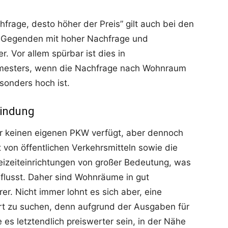
frage, desto höher der Preis” gilt auch bei den
in Gegenden mit hoher Nachfrage und
. Vor allem spürbar ist dies in
emesters, wenn die Nachfrage nach Wohnraum
onders hoch ist.
bindung
er keinen eigenen PKW verfügt, aber dennoch
t von öffentlichen Verkehrsmitteln sowie die
eizeiteinrichtungen von großer Bedeutung, was
flusst. Daher sind Wohnräume in gut
r. Nicht immer lohnt es sich aber, eine
t zu suchen, denn aufgrund der Ausgaben für
 es letztendlich preiswerter sein, in der Nähe