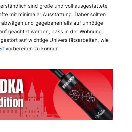
rständlich sind große und voll ausgestattete
fte mit minimaler Ausstattung. Daher sollten
ig abwägen und gegebenenfalls auf unnötige
auf geachtet werden, dass in der Wohnung
ngestört auf wichtige Universitätsarbeiten, wie
it
vorbereiten zu können.