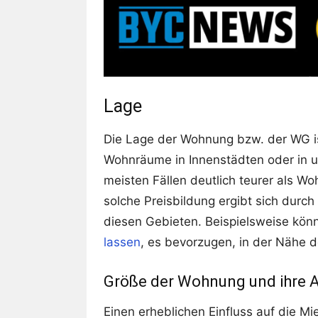
Lage
Die Lage der Wohnung bzw. der WG is
Wohnräume in Innenstädten oder in un
meisten Fällen deutlich teurer als W
solche Preisbildung ergibt sich dur
diesen Gebieten. Beispielsweise kön
lassen
, es bevorzugen, in der Nähe d
Größe der Wohnung und ihre 
Einen erheblichen Einfluss auf die M