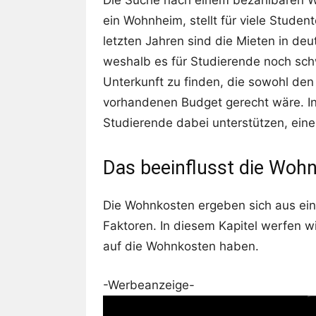
Die Suche nach einem bezahlbaren W
ein Wohnheim, stellt für viele Studen
letzten Jahren sind die Mieten in de
weshalb es für Studierende noch sch
Unterkunft zu finden, die sowohl de
vorhandenen Budget gerecht wäre. In d
Studierende dabei unterstützen, ein
Das beeinflusst die Woh
Die Wohnkosten ergeben sich aus ein
Faktoren. In diesem Kapitel werfen wir
auf die Wohnkosten haben.
-Werbeanzeige-