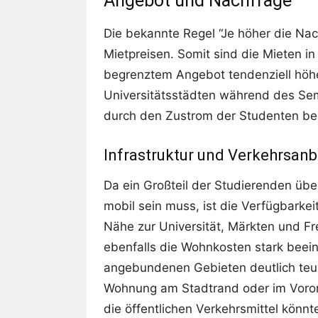
Angebot und Nachfrage
Die bekannte Regel “Je höher die Nach
Mietpreisen. Somit sind die Mieten 
begrenztem Angebot tendenziell höher
Universitätsstädten während des S
durch den Zustrom der Studenten bes
Infrastruktur und Verkehrsan
Da ein Großteil der Studierenden üb
mobil sein muss, ist die Verfügbarkei
Nähe zur Universität, Märkten und Fr
ebenfalls die Wohnkosten stark beein
angebundenen Gebieten deutlich teure
Wohnung am Stadtrand oder im Voror
die öffentlichen Verkehrsmittel könnte