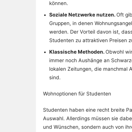
können.
Soziale Netzwerke nutzen.
Oft gi
Gruppen, in denen Wohnungsangeb
werden. Der Vorteil davon ist, das
Studenten zu attraktiven Preisen z
Klassische Methoden.
Obwohl wir 
immer noch Aushänge an Schwarzen
lokalen Zeitungen, die manchmal An
sind.
Wohnoptionen für Studenten
Studenten haben eine recht breite P
Auswahl. Allerdings müssen sie dabei
und Wünschen, sondern auch von ih