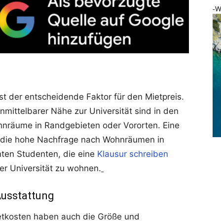
-W
t der entscheidende Faktor für den Mietpreis.
mittelbarer Nähe zur Universität sind in den
ohnräume in Randgebieten oder Vororten. Eine
ch die hohe Nachfrage nach Wohnräumen in
nten Studenten, die eine
Klausur schreiben
er Universität zu wohnen.
Ausstattung
ietkosten haben auch die Größe und