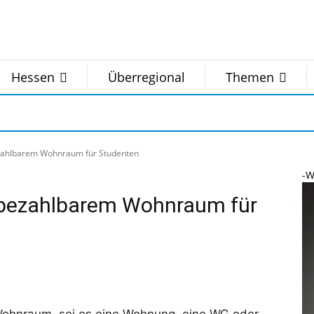
Hessen
Überregional
Themen
ezahlbarem Wohnraum für Studenten
-W
 bezahlbarem Wohnraum für