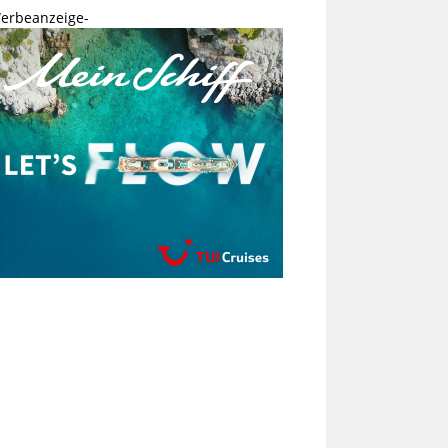
erbeanzeige-