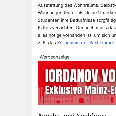
Ausstattung des Wohnraums. Selbstve
Wohnungen teurer als kleine Unterkün
Studenten ihre Bedürfnisse sorgfält
Extras verzichten. Dennoch muss dar
alles nötige vorhanden ist, um sich u
z. B. das
Kolloquium der Bachelorarbe
-Werbeanzeige-