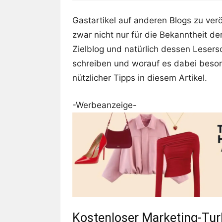
Gastartikel auf anderen Blogs zu verö
zwar nicht nur für die Bekanntheit d
Zielblog und natürlich dessen Lesersc
schreiben und worauf es dabei beso
nützlicher Tipps in diesem Artikel.
-Werbeanzeige-
Kostenloser Marketing-Tu