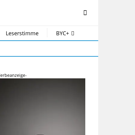
Leserstimme
BYC+
erbeanzeige-