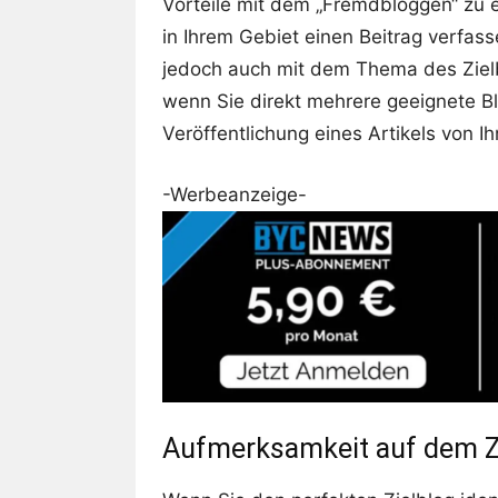
Vorteile mit dem „Fremdbloggen“ zu e
in Ihrem Gebiet einen Beitrag verfasse
jedoch auch mit dem Thema des Zielblo
wenn Sie direkt mehrere geeignete B
Veröffentlichung eines Artikels von I
-Werbeanzeige-
Aufmerksamkeit auf dem Zi