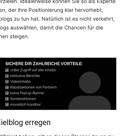
rzielen. Idealerweise können Sie so als Experte
n, der Ihre Positionierung klar hervorhebt,
gs zu tun hat. Natürlich ist es nicht verkehrt,
logs auswählen, damit die Chancen für die
hnen steigen.
elblog erregen