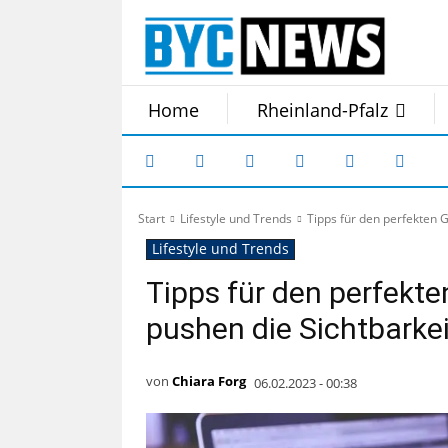
Home
Rheinland-Pfalz
Start
Lifestyle und Trends
Tipps für den perfekten G
Lifestyle und Trends
Tipps für den perfekte
pushen die Sichtbarkei
von
Chiara Forg
06.02.2023 - 00:38