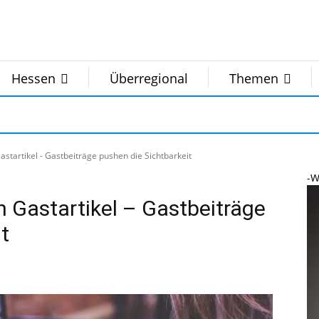
Hessen
Überregional
Themen
astartikel - Gastbeiträge pushen die Sichtbarkeit
-W
n Gastartikel – Gastbeiträge
t