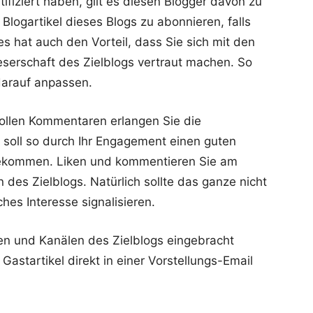
ifiziert haben, gilt es diesen Blogger davon zu
 Blogartikel dieses Blogs zu abonnieren, falls
es hat auch den Vorteil, dass Sie sich mit den
Leserschaft des Zielblogs vertraut machen. So
 darauf anpassen.
vollen Kommentaren erlangen Sie die
 soll so durch Ihr Engagement einen guten
bekommen. Liken und kommentieren Sie am
des Zielblogs. Natürlich sollte das ganze nicht
hes Interesse signalisieren.
en und Kanälen des Zielblogs eingebracht
Gastartikel direkt in einer Vorstellungs-Email