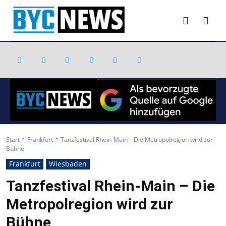
Start
Frankfurt
Tanzfestival Rhein-Main – Die Metropolregion wird zur
Bühne
Frankfurt
Wiesbaden
Tanzfestival Rhein-Main – Die
Metropolregion wird zur
Bühne