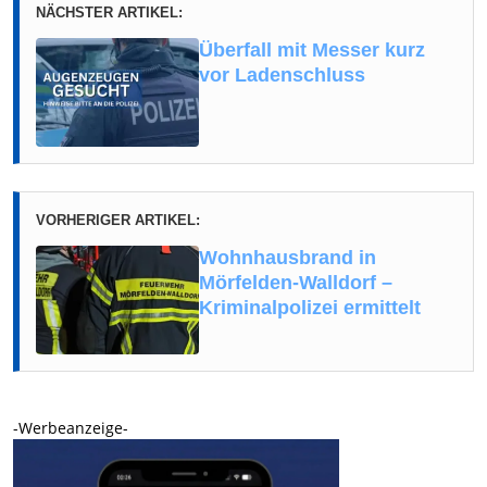
NÄCHSTER ARTIKEL:
Überfall mit Messer kurz
vor Ladenschluss
VORHERIGER ARTIKEL:
Wohnhausbrand in
Mörfelden-Walldorf –
Kriminalpolizei ermittelt
-Werbeanzeige-