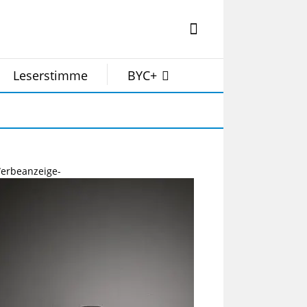
Leserstimme
BYC+
erbeanzeige-