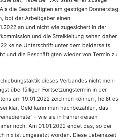
oche bat, habe der VAV statt einer Zusage
 Als die Beschäftigten am gestrigen Donnerstag
, bot der Arbeitgeber einen
1.2022 an und nicht wie zugesichert in der
fkommission und die Streikleitung sehen daher
22 keine Unterschrift unter dem beiderseits
ibt und die Beschäftigten wieder von Termin zu
schiebungstaktik dieses Verbandes nicht mehr
st überfälligen Fortsetzungstermin in der
ens am 19.01.2022 zeichnen können“, heißt es
 sei klar, Geld kann man nachbezahlen, das
einedienste“ – wie sie in Fahrerkreisen
mmer noch. Am 01.01.2022 endet das, so der
ch nix ist umgesetzt worden. Diese Lebenszeit