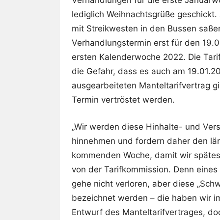
Verhandlungen für die erste Januarw
lediglich Weihnachtsgrüße geschickt.
mit Streikwesten in den Bussen saßen
Verhandlungstermin erst für den 19.0
ersten Kalenderwoche 2022. Die Tari
die Gefahr, dass es auch am 19.01.20
ausgearbeiteten Manteltarifvertrag g
Termin vertröstet werden.
„Wir werden diese Hinhalte- und Ver
hinnehmen und fordern daher den läng
kommenden Woche, damit wir spätest
von der Tarifkommission. Denn eines
gehe nicht verloren, aber diese „Schw
bezeichnet werden – die haben wir i
Entwurf des Manteltarifvertrages, do