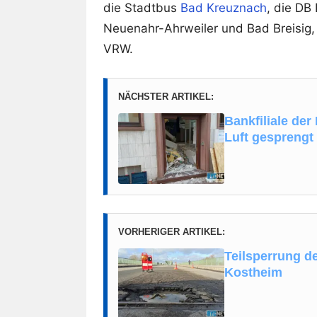
die Stadtbus
Bad Kreuznach
, die DB
Neuenahr-Ahrweiler und Bad Breisig,
VRW.
NÄCHSTER ARTIKEL:
Bankfiliale der
Luft gesprengt
VORHERIGER ARTIKEL:
Teilsperrung d
Kostheim