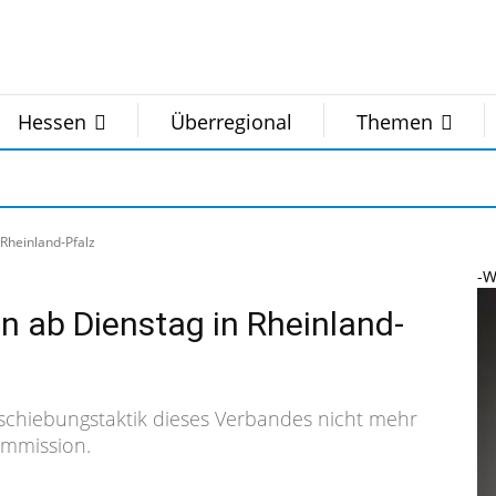
Hessen
Überregional
Themen
Rheinland-Pfalz
-W
n ab Dienstag in Rheinland-
schiebungstaktik dieses Verbandes nicht mehr
ommission.