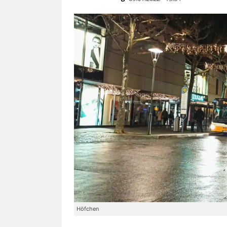
Höfchen