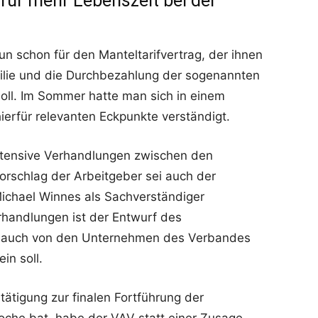
für mehr Lebenszeit bei der
un schon für den Manteltarifvertrag, der ihnen
ilie und die Durchbezahlung der sogenannten
oll. Im Sommer hatte man sich in einem
ierfür relevanten Eckpunkte verständigt.
ntensive Verhandlungen zwischen den
 Vorschlag der Arbeitgeber sei auch der
chael Winnes als Sachverständiger
handlungen ist der Entwurf des
er auch von den Unternehmen des Verbandes
in soll.
tätigung zur finalen Fortführung der