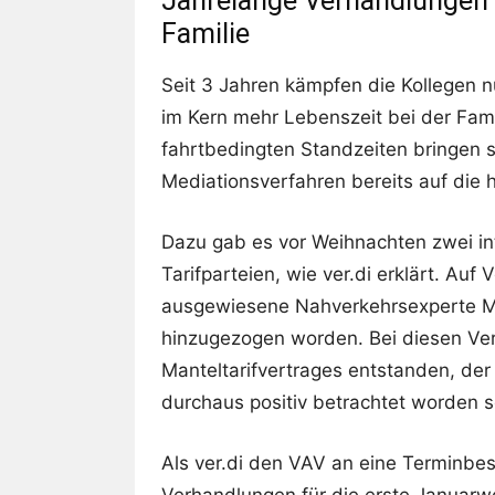
Jahrelange Verhandlungen 
Familie
Seit 3 Jahren kämpfen die Kollegen n
im Kern mehr Lebenszeit bei der Fam
fahrtbedingten Standzeiten bringen s
Mediationsverfahren bereits auf die h
Dazu gab es vor Weihnachten zwei i
Tarifparteien, wie ver.di erklärt. Auf
ausgewiesene Nahverkehrsexperte Mi
hinzugezogen worden. Bei diesen Ver
Manteltarifvertrages entstanden, d
durchaus positiv betrachtet worden se
Als ver.di den VAV an eine Terminbes