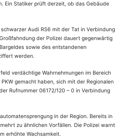
Ein Statiker prüft derzeit, ob das Gebäude
 schwarzer Audi RS6 mit der Tat in Verbindung
e Großfahndung der Polizei dauert gegenwärtig
Bargeldes sowie des entstandenen
iffert werden.
Vorfeld verdächtige Wahrnehmungen im Bereich
en PKW gemacht haben, sich mit der Regionalen
 der Rufnummer 06172/120 – 0 in Verbindung
eldautomatensprengung in der Region. Bereits in
hrt zu ähnlichen Vorfällen. Die Polizei warnt
 um erhöhte Wachsamkeit.