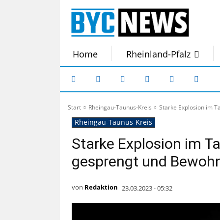
Home
Rheinland-Pfalz
Start
Rheingau-Taunus-Kreis
Starke Explosion im 
Rheingau-Taunus-Kreis
Starke Explosion im 
gesprengt und Bewohn
von
Redaktion
23.03.2023 - 05:32