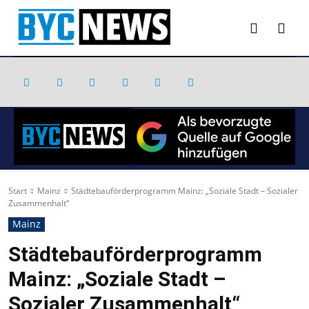
Start
Mainz
Städtebauförderprogramm Mainz: „Soziale Stadt – Sozialer
Zusammenhalt“
Mainz
Städtebauförderprogramm
Mainz: „Soziale Stadt –
Sozialer Zusammenhalt“