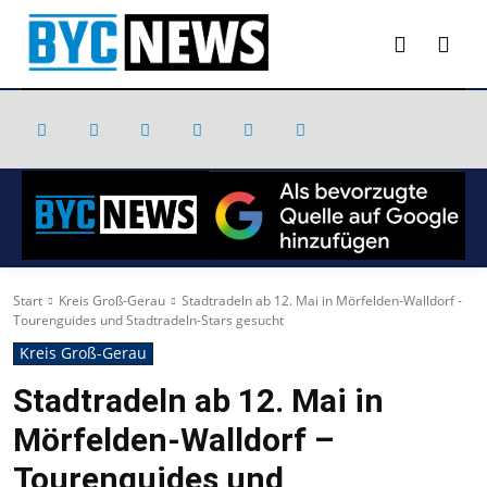
Start
Kreis Groß-Gerau
Stadtradeln ab 12. Mai in Mörfelden-Walldorf -
Tourenguides und Stadtradeln-Stars gesucht
Kreis Groß-Gerau
Stadtradeln ab 12. Mai in
Mörfelden-Walldorf –
Tourenguides und