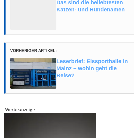
Das sind die beliebtesten
Katzen- und Hundenamen
VORHERIGER ARTIKEL:
Leserbrief: Eissporthalle in
Mainz – wohin geht die
Reise?
-Werbeanzeige-