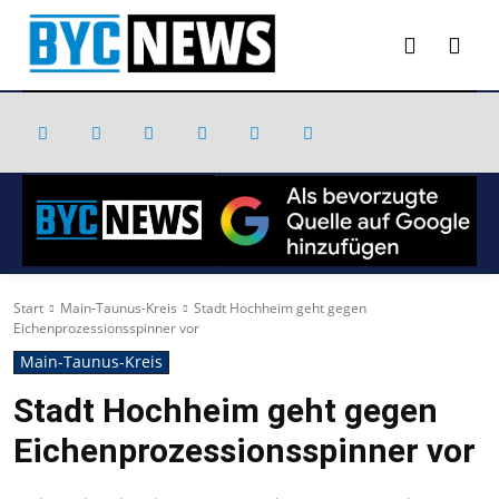
Start
Main-Taunus-Kreis
Stadt Hochheim geht gegen
Eichenprozessionsspinner vor
Main-Taunus-Kreis
Stadt Hochheim geht gegen
Eichenprozessionsspinner vor