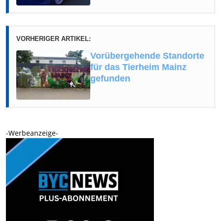
VORHERIGER ARTIKEL:
Vorübergehende Standorte
für das Tierheim Mainz
gefunden
-Werbeanzeige-