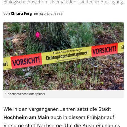
Biologische Abwehr mit Nematoden statt teurer Absaugung
von
Chiara Forg
08.04.2026 - 11:06
Eichenprozzessionsspinner
Wie in den vergangenen Jahren setzt die Stadt
Hochheim am Main
auch in diesem Frühjahr auf
Vorsorge statt Nachsorge. Um die Ausbreitung des