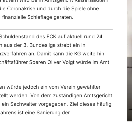
rslautern wird beim Amtsgericht Kaiserslautern
 die Coronakrise und durch die Spiele ohne
 finanzielle Schieflage geraten.
 Schuldenstand des FCK auf aktuell rund 24
n aus der 3. Bundesliga strebt ein in
nzverfahren an. Damit kann die KG weiterhin
chäftsführer Soeren Oliver Voigt würde im Amt
ren würde jedoch ein vom Verein gewählter
tellt werden. Von dem zuständigen Amtsgericht
h ein Sachwalter vorgegeben. Ziel dieses häufig
fahrens ist eine Sanierung der