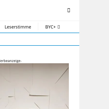
Leserstimme
BYC+
erbeanzeige-