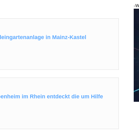
-W
leingartenanlage in Mainz-Kastel
enheim im Rhein entdeckt die um Hilfe