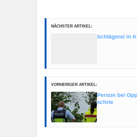
NÄCHSTER ARTIKEL:
Schlägerei in K
VORHERIGER ARTIKEL:
Person bei Opp
schrie