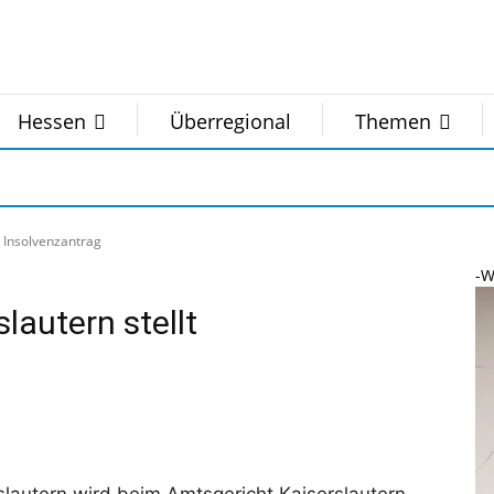
Hessen
Überregional
Themen
t Insolvenzantrag
-W
slautern stellt