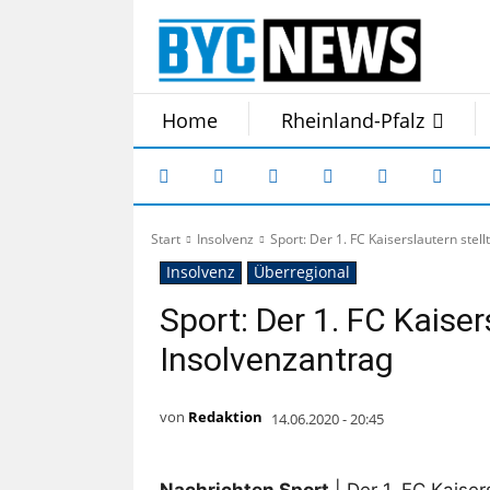
Home
Rheinland-Pfalz
Start
Insolvenz
Sport: Der 1. FC Kaiserslautern stell
Insolvenz
Überregional
Sport: Der 1. FC Kaiser
Insolvenzantrag
von
Redaktion
14.06.2020 - 20:45