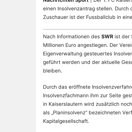
Nachrichten Sport
| Der 1. FC Kaise
einen Insolvenzantrag stellen. Durch
Zuschauer ist der Fussballclub in eine
Nach Informationen des
SWR
ist der
Millionen Euro angestiegen. Der Verei
Eigenverwaltung gesteuertes Insolve
geführt werden und der aktuelle Ges
bleiben.
Durch das eröffnete Insolvenzverfah
Insolvenzfachmann ihm zur Seite ges
in Kaiserslautern wird zusätzlich noc
als „Planinsolvenz“ bezeichneten Ver
Kapitalgesellschaft.