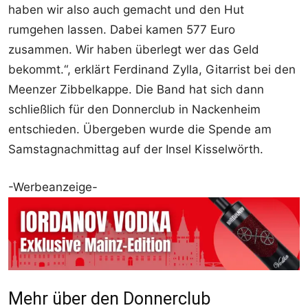
haben wir also auch gemacht und den Hut
rumgehen lassen. Dabei kamen 577 Euro
zusammen. Wir haben überlegt wer das Geld
bekommt.“, erklärt Ferdinand Zylla, Gitarrist bei den
Meenzer Zibbelkappe. Die Band hat sich dann
schließlich für den Donnerclub in Nackenheim
entschieden. Übergeben wurde die Spende am
Samstagnachmittag auf der Insel Kisselwörth.
-Werbeanzeige-
Mehr über den Donnerclub