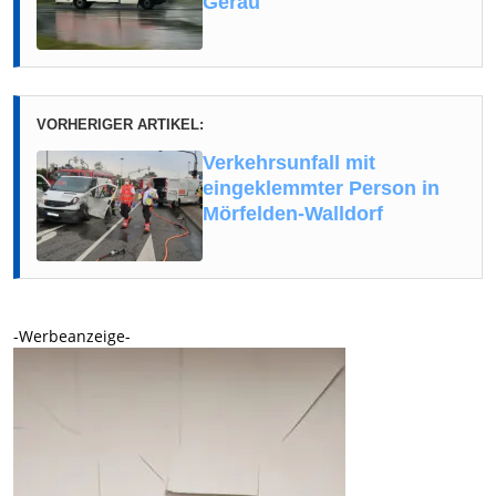
Gerau
VORHERIGER ARTIKEL:
Verkehrsunfall mit
eingeklemmter Person in
Mörfelden-Walldorf
-Werbeanzeige-