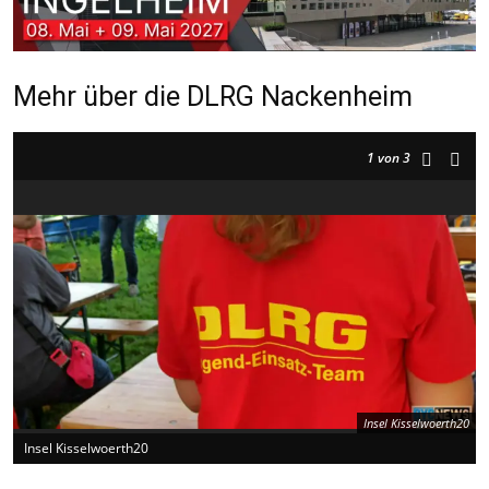
Mehr über die DLRG Nackenheim
1
von 3
Insel Kisselwoerth20
Insel Kisselwoerth20