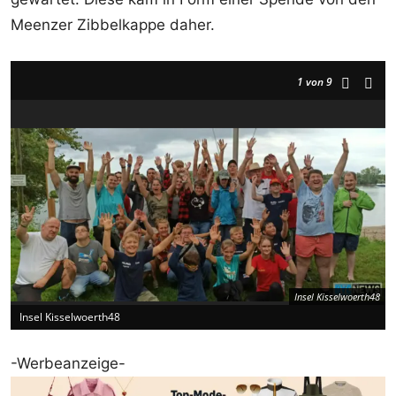
Meenzer Zibbelkappe daher.
1
von 9
Insel Kisselwoerth48
Insel Kisselwoerth48
-Werbeanzeige-