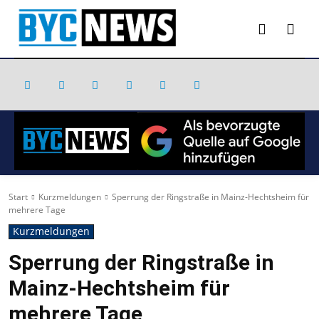
Start
Kurzmeldungen
Sperrung der Ringstraße in Mainz-Hechtsheim für
mehrere Tage
Kurzmeldungen
Sperrung der Ringstraße in
Mainz-Hechtsheim für
mehrere Tage