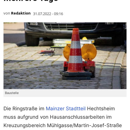
von
Redaktion
31.07.2022 - 09:16
Baustelle
Die Ringstraße im
Mainzer Stadtteil
Hechtsheim
muss aufgrund von Hausanschlussarbeiten im
Kreuzungsbereich Mühlgasse/Martin-Josef-Straße