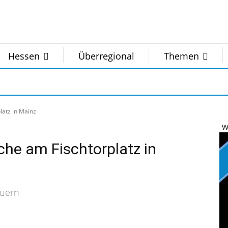
Hessen
Überregional
Themen
latz in Mainz
-W
che am Fischtorplatz in
auern