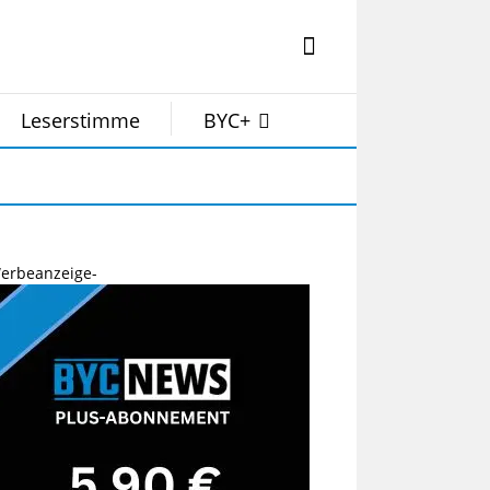
Leserstimme
BYC+
erbeanzeige-