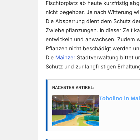
Fischtorplatz ab heute kurzfristig ab
nicht begehbar. Je nach Witterung w
Die Absperrung dient dem Schutz de
Zwiebelpflanzungen. In dieser Zeit k
entwickeln und anwachsen. Zudem wir
Pflanzen nicht beschädigt werden un
Die
Mainzer
Stadtverwaltung bittet 
Schutz und zur langfristigen Erhaltun
NÄCHSTER ARTIKEL:
Tobolino in Mai