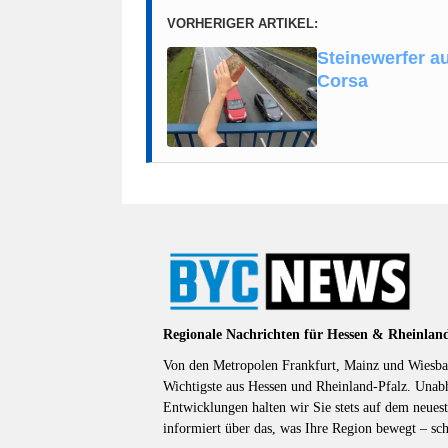
VORHERIGER ARTIKEL:
Steinewerfer au
Corsa
Regionale Nachrichten für Hessen & Rheinlan
Von den Metropolen Frankfurt, Mainz und Wiesbad
Wichtigste aus Hessen und Rheinland-Pfalz. Unab
Entwicklungen halten wir Sie stets auf dem neuest
informiert über das, was Ihre Region bewegt – sc