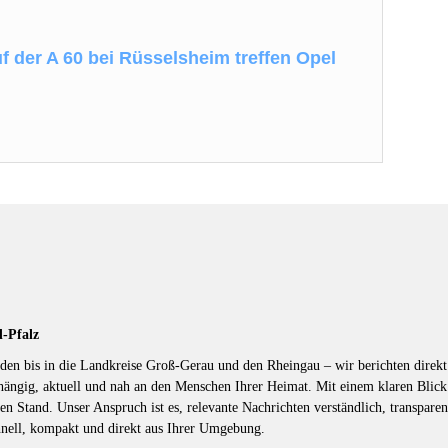
f der A 60 bei Rüsselsheim treffen Opel
d-Pfalz
en bis in die Landkreise Groß-Gerau und den Rheingau – wir berichten direkt 
hängig, aktuell und nah an den Menschen Ihrer Heimat. Mit einem klaren Blic
en Stand. Unser Anspruch ist es, relevante Nachrichten verständlich, transparen
hnell, kompakt und direkt aus Ihrer Umgebung.