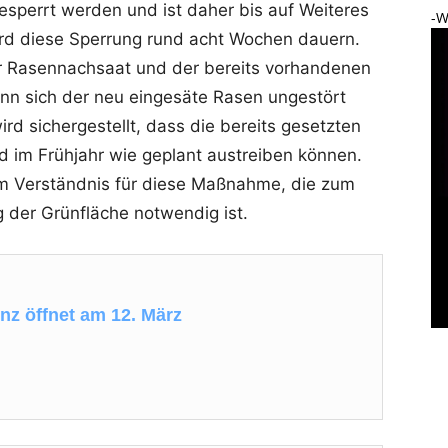
gesperrt werden und ist daher bis auf Weiteres
-W
ird diese Sperrung rund acht Wochen dauern.
r Rasennachsaat und der bereits vorhandenen
ann sich der neu eingesäte Rasen ungestört
d sichergestellt, dass die bereits gesetzten
d im Frühjahr wie geplant austreiben können.
um Verständnis für diese Maßnahme, die zum
g der Grünfläche notwendig ist.
nz öffnet am 12. März