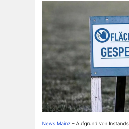
News Mainz
– Aufgrund von Instands