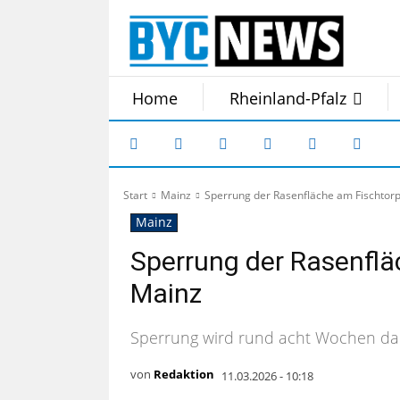
Home
Rheinland-Pfalz
Start
Mainz
Sperrung der Rasenfläche am Fischtorp
Mainz
Sperrung der Rasenflä
Mainz
Sperrung wird rund acht Wochen d
von
Redaktion
11.03.2026 - 10:18