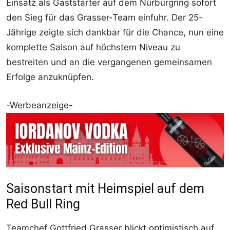
Einsatz als Gaststarter auf dem Nürburgring sofort
den Sieg für das Grasser-Team einfuhr. Der 25-
Jährige zeigte sich dankbar für die Chance, nun eine
komplette Saison auf höchstem Niveau zu
bestreiten und an die vergangenen gemeinsamen
Erfolge anzuknüpfen.
-Werbeanzeige-
Saisonstart mit Heimspiel auf dem
Red Bull Ring
Teamchef Gottfried Grasser blickt optimistisch auf