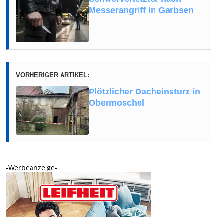
Messerangriff in Garbsen
VORHERIGER ARTIKEL:
Plötzlicher Dacheinsturz in
Obermoschel
-Werbeanzeige-