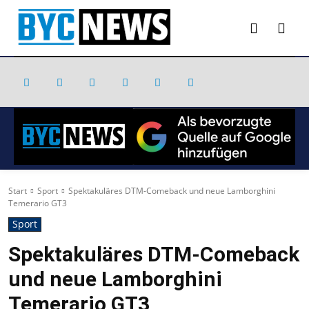
Start
Sport
Spektakuläres DTM-Comeback und neue Lamborghini
Temerario GT3
Sport
Spektakuläres DTM-Comeback
und neue Lamborghini
Temerario GT3