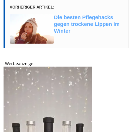
VORHERIGER ARTIKEL:
Die besten Pflegehacks
gegen trockene Lippen im
Winter
-Werbeanzeige-