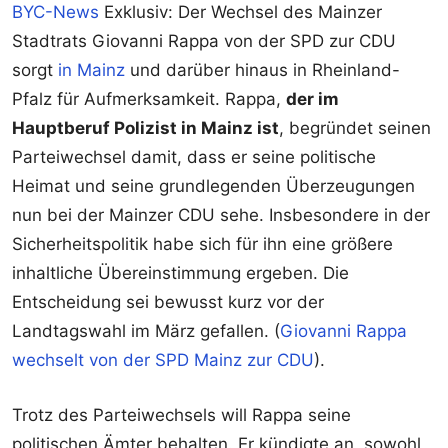
BYC-News
Exklusiv: Der Wechsel des Mainzer
Stadtrats Giovanni Rappa von der SPD zur CDU
sorgt
in Mainz
und darüber hinaus in Rheinland-
Pfalz für Aufmerksamkeit. Rappa,
der im
Hauptberuf Polizist in Mainz ist
, begründet seinen
Parteiwechsel damit, dass er seine politische
Heimat und seine grundlegenden Überzeugungen
nun bei der Mainzer CDU sehe. Insbesondere in der
Sicherheitspolitik habe sich für ihn eine größere
inhaltliche Übereinstimmung ergeben. Die
Entscheidung sei bewusst kurz vor der
Landtagswahl im März gefallen. (
Giovanni Rappa
wechselt von der SPD Mainz zur CDU
).
Trotz des Parteiwechsels will Rappa seine
politischen Ämter behalten. Er kündigte an, sowohl