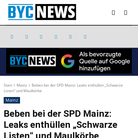
Start
Mainz
Beben bei der SPD Mainz: Leaks enthüllen „Schwarze
Listen“ und Maulkörbe
Mainz
Beben bei der SPD Mainz:
Leaks enthüllen „Schwarze
Listen“ und Maulkörbe