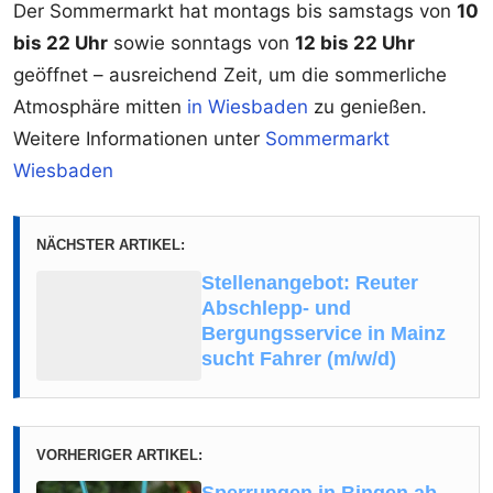
Der Sommermarkt hat montags bis samstags von
10
bis 22 Uhr
sowie sonntags von
12 bis 22 Uhr
geöffnet – ausreichend Zeit, um die sommerliche
Atmosphäre mitten
in Wiesbaden
zu genießen.
Weitere Informationen unter
Sommermarkt
Wiesbaden
NÄCHSTER ARTIKEL:
Stellenangebot: Reuter
Abschlepp- und
Bergungsservice in Mainz
sucht Fahrer (m/w/d)
VORHERIGER ARTIKEL:
Sperrungen in Bingen ab