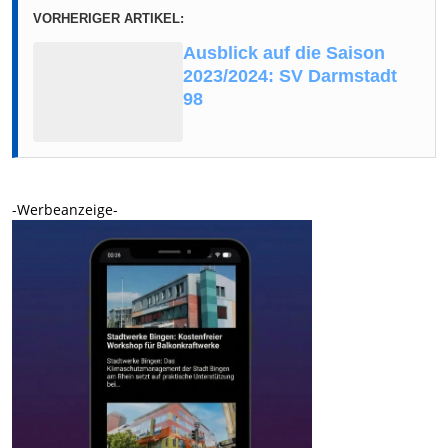
VORHERIGER ARTIKEL:
Ausblick auf die Saison
2023/2024: SV Darmstadt
98
-Werbeanzeige-