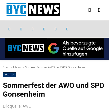
Start
Mainz
Sommerfest der AWO und SPD Gonsenheim
Mainz
Sommerfest der AWO und SPD
Gonsenheim
Bildquelle: AWO