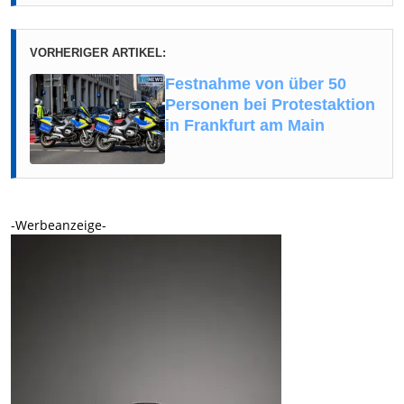
VORHERIGER ARTIKEL:
Festnahme von über 50
Personen bei Protestaktion
in Frankfurt am Main
-Werbeanzeige-