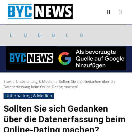
Start
Unterhaltung & Medien
Sollten Sie sich Gedanken über die
Datenerfassung beim Online-Dating machen?
Unterhaltung & Medien
Sollten Sie sich Gedanken
über die Datenerfassung beim
Online-Dating machen?