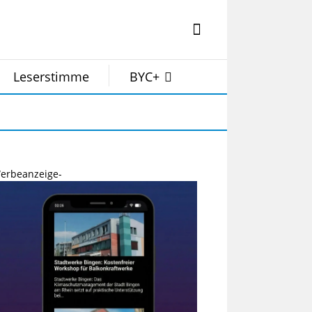
Leserstimme
BYC+
erbeanzeige-