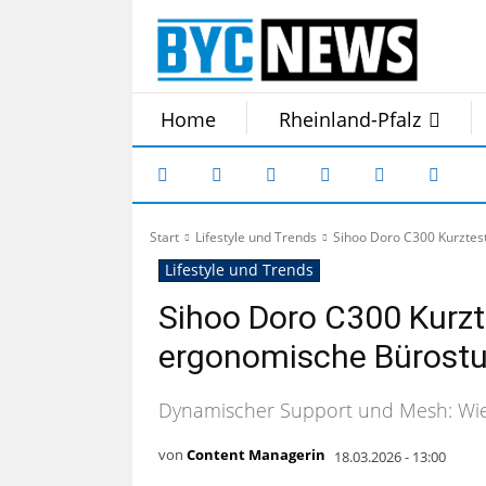
Home
Rheinland-Pfalz
Start
Lifestyle und Trends
Sihoo Doro C300 Kurztest
Lifestyle und Trends
Sihoo Doro C300 Kurzte
ergonomische Bürostu
Dynamischer Support und Mesh: Wie s
von
Content Managerin
18.03.2026 - 13:00