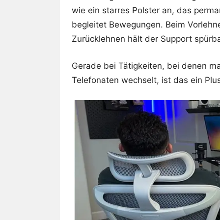
wie ein starres Polster an, das per
begleitet Bewegungen. Beim Vorlehnen
Zurücklehnen hält der Support spür
Gerade bei Tätigkeiten, bei denen m
Telefonaten wechselt, ist das ein Pl