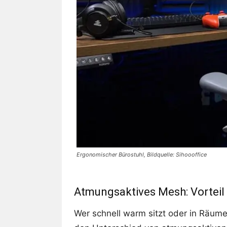
Ergonomischer Bürostuhl, Bildquelle: Sihoooffice
Atmungsaktives Mesh: Vorteil
Wer schnell warm sitzt oder in Räume