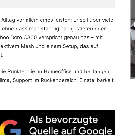
lltag vor allem eines leisten: Er soll über viele
 ohne dass man ständig nachjustieren oder
ihoo Doro C300 verspricht genau das – mit
aktivem Mesh und einem Setup, das auf
t.
 die Punkte, die im Homeoffice und bei langen
klima, Support im Rückenbereich, Einstellbarkeit