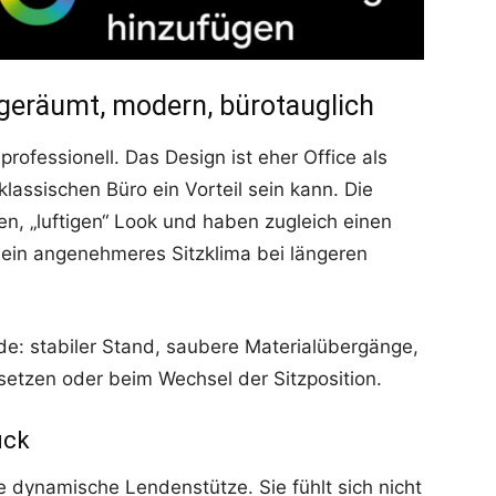
fgeräumt, modern, bürotauglich
professionell. Das Design ist eher Office als
assischen Büro ein Vorteil sein kann. Die
en, „luftigen“ Look und haben zugleich einen
 ein angenehmeres Sitzklima bei längeren
ide: stabiler Stand, saubere Materialübergänge,
etzen oder beim Wechsel der Sitzposition.
uck
ie dynamische Lendenstütze. Sie fühlt sich nicht