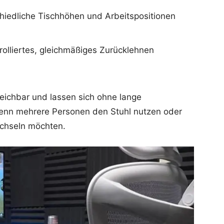
hiedliche Tischhöhen und Arbeitspositionen
olliertes, gleichmäßiges Zurücklehnen
rreichbar und lassen sich ohne lange
wenn mehrere Personen den Stuhl nutzen oder
echseln möchten.