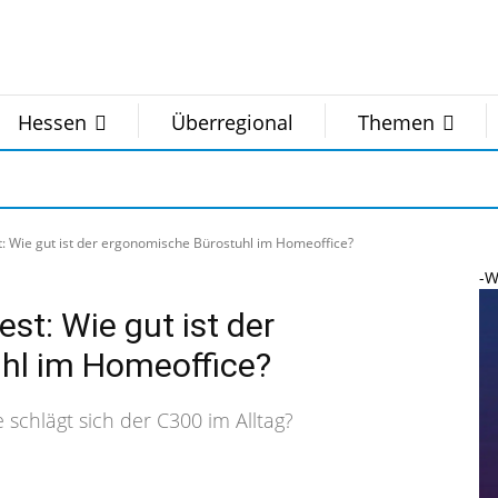
Hessen
Überregional
Themen
: Wie gut ist der ergonomische Bürostuhl im Homeoffice?
-W
st: Wie gut ist der
hl im Homeoffice?
chlägt sich der C300 im Alltag?