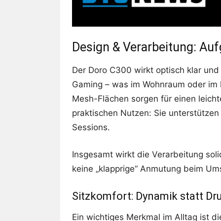
Design & Verarbeitung: Au
Der Doro C300 wirkt optisch klar und 
Gaming – was im Wohnraum oder im kl
Mesh-Flächen sorgen für einen leicht
praktischen Nutzen: Sie unterstützen
Sessions.
Insgesamt wirkt die Verarbeitung sol
keine „klapprige“ Anmutung beim Ums
Sitzkomfort: Dynamik statt Dr
Ein wichtiges Merkmal im Alltag ist d