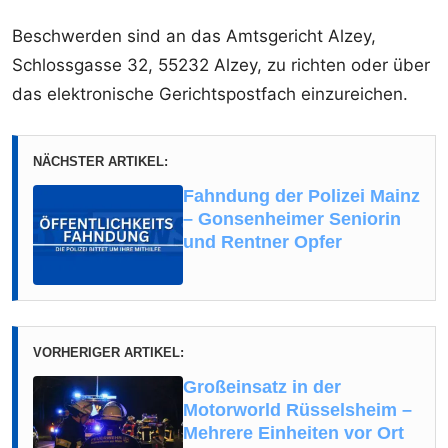
Beschwerden sind an das Amtsgericht Alzey,
Schlossgasse 32, 55232 Alzey, zu richten oder über
das elektronische Gerichtspostfach einzureichen.
NÄCHSTER ARTIKEL:
Fahndung der Polizei Mainz
– Gonsenheimer Seniorin
und Rentner Opfer
VORHERIGER ARTIKEL:
Großeinsatz in der
Motorworld Rüsselsheim –
Mehrere Einheiten vor Ort