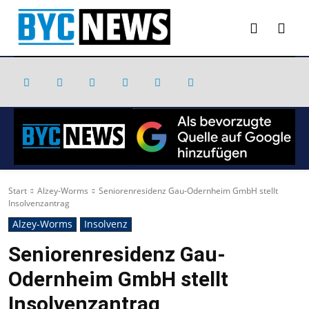
Start
Alzey-Worms
Seniorenresidenz Gau-Odernheim GmbH stellt
Insolvenzantrag
Alzey-Worms
Insolvenz
Seniorenresidenz Gau-
Odernheim GmbH stellt
Insolvenzantrag