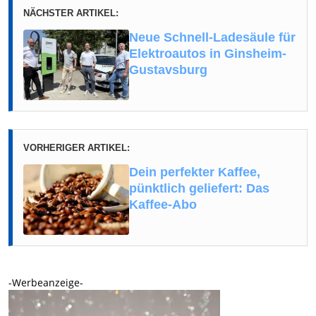
NÄCHSTER ARTIKEL:
Neue Schnell-Ladesäule für
Elektroautos in Ginsheim-
Gustavsburg
VORHERIGER ARTIKEL:
Dein perfekter Kaffee,
pünktlich geliefert: Das
Kaffee-Abo
-Werbeanzeige-