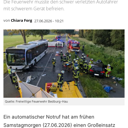
Die Feuerwehr musste den schwer verletzten Autofahrer
mit schwerem Gerät befreien.
von
Chiara Forg
27.06.2026 - 10:21
Quelle: Freiwillige Feuerwehr Bedburg-Hau
Ein automatischer Notruf hat am frühen
Samstagmorgen (27.06.2026) einen Großeinsatz