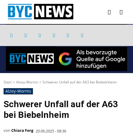
Start
Alzey-Worms
Schwerer Unfall auf der A63 bei Biebelnheim
Alzey-Worms
Schwerer Unfall auf der A63
bei Biebelnheim
von
Chiara Forg
20.06.2025 - 08:36