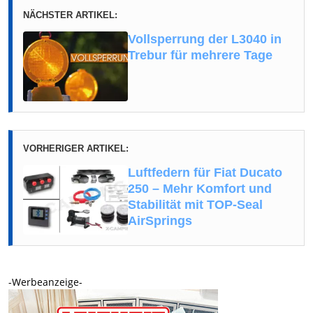
NÄCHSTER ARTIKEL:
Vollsperrung der L3040 in
Trebur für mehrere Tage
VORHERIGER ARTIKEL:
Luftfedern für Fiat Ducato
250 – Mehr Komfort und
Stabilität mit TOP-Seal
AirSprings
-Werbeanzeige-